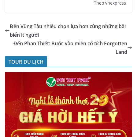
Theo vnexpress
Đến Vũng Tàu nhiều chọn lựa hơn cùng những bãi
biển ít người
Đến Phan Thiết: Bước vào miền cổ tích Forgotten
Land
TOUR DU LỊCH