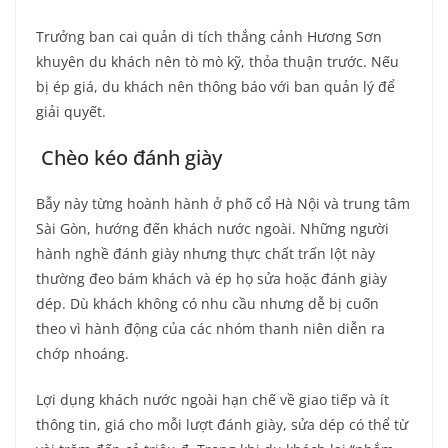
Trưởng ban cai quản di tích thắng cảnh Hương Sơn
khuyên du khách nên tò mò kỹ, thỏa thuận trước. Nếu
bị ép giá, du khách nên thông báo với ban quản lý để
giải quyết.
Chèo kéo đánh giày
Bẫy này từng hoành hành ở phố cổ Hà Nội và trung tâm
Sài Gòn, hướng đến khách nước ngoài. Những người
hành nghề đánh giày nhưng thực chất trấn lột này
thường đeo bám khách và ép họ sửa hoặc đánh giày
dép. Dù khách không có nhu cầu nhưng dễ bị cuốn
theo vì hành động của các nhóm thanh niên diễn ra
chớp nhoáng.
Lợi dụng khách nước ngoài hạn chế về giao tiếp và ít
thông tin, giá cho mỗi lượt đánh giày, sửa dép có thể từ