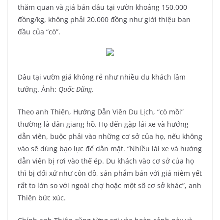
thăm quan và giá bán dâu tại vườn khoảng 150.000
đồng/kg, không phải 20.000 đồng như giới thiệu ban
đầu của “cò”.
Dâu tại vườn giá không rẻ như nhiều du khách lầm
tưởng. Ảnh:
Quốc Dũng.
Theo anh Thiên, Hướng Dẫn Viên Du Lịch, “cò mồi”
thường là dân giang hồ. Họ đến gặp lái xe và hướng
dẫn viên, buộc phải vào những cơ sở của họ, nếu không
vào sẽ dùng bạo lực để dằn mặt. “Nhiều lái xe và hướng
dẫn viên bị rơi vào thế ép. Du khách vào cơ sở của họ
thì bị đối xử như côn đồ, sản phẩm bán với giá niêm yết
rất to lớn so với ngoài chợ hoặc một số cơ sở khác”, anh
Thiên bức xúc.