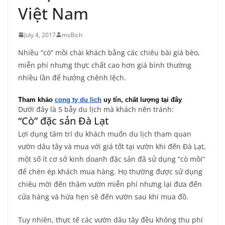
Việt Nam
July 4, 2017
msBich
Nhiều “cò” mồi chài khách bằng các chiêu bài giá bèo,
miễn phí nhưng thực chất cao hơn giá bình thường
nhiều lần để hưởng chênh lệch.
Tham khảo 
cong ty du lich
 uy tín, chất lượng tại đây
Dưới đây là 5 bẫy du lịch mà khách nên tránh:
“Cò” đặc sản Đà Lạt
Lợi dụng tâm trí du khách muốn du lịch tham quan
vườn dâu tây và mua với giá tốt tại vườn khi đến Đà Lạt,
một số ít cơ sở kinh doanh đặc sản đã sử dụng “cò mồi”
để chèn ép khách mua hàng. Họ thường được sử dụng
chiêu mời đến thăm vườn miễn phí nhưng lại đưa đến
cửa hàng và hứa hẹn sẽ đến vườn sau khi mua đồ.
Tuy nhiên, thực tế các vườn dâu tây đều không thu phí