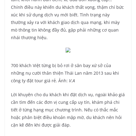
Chính điều này khiến du khách thất vọng, thậm chí bức
xúc khi sử dụng dịch vụ mới biết. Tình trạng này
thường xảy ra với khách giao dịch qua mạng, khi mày
mò thông tin không đầy đủ, gặp phải những cơ quan
nhái thương hiệu.
700 khách Việt từng bị bỏ rơi ở sân bay xứ sở của
những nụ cười thân thiện Thái Lan năm 2013 sau khi
công ty đặt tour giá rẻ. Ảnh:
V.A
Lời khuyên cho du khách khi đặt dịch vụ, ngoài khảo giá
cần tìm đến các đơn vị cung cấp uy tín, khám phá chi
tiết ở từng hạng mục chương trình. Nếu có thắc mắc
hoặc phân biệt điều khoản mập mờ, du khách nên hỏi
cặn kẽ đến khi được giải đáp.