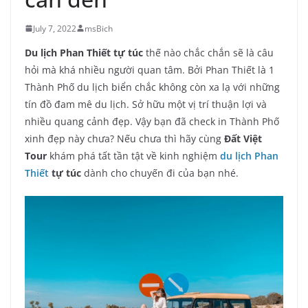
July 7, 2022
msBich
Du lịch Phan Thiết tự túc
thế nào chắc chắn sẽ là câu
hỏi mà khá nhiều người quan tâm. Bởi Phan Thiết là 1
Thành Phố du lịch biển chắc không còn xa lạ với những
tín đồ đam mê du lịch. Sở hữu một vị trí thuận lợi và
nhiều quang cảnh đẹp. Vậy bạn đã check in Thành Phố
xinh đẹp này chưa? Nếu chưa thì hãy cùng
Đất Việt
Tour
khám phá tất tần tật về kinh nghiệm
du lịch Phan
Thiết
tự túc
dành cho chuyến đi của bạn nhé.