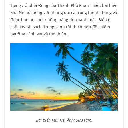
Tọa lạc ở phía Đông của Thành Phố Phan Thiết, bãi biển
Mũi Né nổi tiếng với những đồi cát rộng thênh thang và
được bao bọc bởi những hàng dừa xanh mát. Biển ở
chỗ này rất sạch, trong xanh rất thích hợp để chiêm
ngưỡng cảnh vật và tắm biển.
Bãi biển Mũi Né. Ảnh: Sưu tầm.