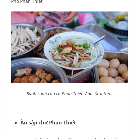
Phố Phan Thiết
Bánh canh chả cá Phan Thiết. Ảnh: Sưu tầm.
Ăn sập chợ Phan Thiết