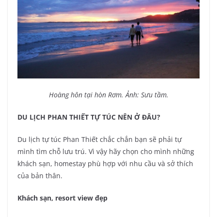
Hoàng hôn tại hòn Rơm. Ảnh: Sưu tầm.
DU LỊCH PHAN THIẾT TỰ TÚC NÊN Ở ĐÂU?
Du lịch tự túc Phan Thiết chắc chắn bạn sẽ phải tự
mình tìm chỗ lưu trú. Vì vậy hãy chọn cho mình những
khách sạn, homestay phù hợp với nhu cầu và sở thích
của bản thân.
Khách sạn, resort view đẹp