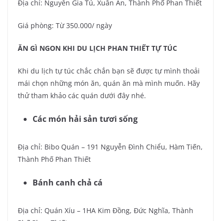
Địa chỉ: Nguyễn Gia Tú, Xuân An, Thành Phố Phan Thiết
Giá phòng: Từ 350.000/ ngày
ĂN GÌ NGON KHI DU LỊCH PHAN THIẾT TỰ TÚC
Khi du lịch tự túc chắc chắn bạn sẽ được tự mình thoải
mái chọn những món ăn, quán ăn mà mình muốn. Hãy
thử tham khảo các quán dưới đây nhé.
Các món hải sản tươi sống
Địa chỉ: Bibo Quán – 191 Nguyễn Đình Chiểu, Hàm Tiến,
Thành Phố Phan Thiết
Bánh canh chả cá
Địa chỉ: Quán Xíu – 1HA Kim Đồng, Đức Nghĩa, Thành