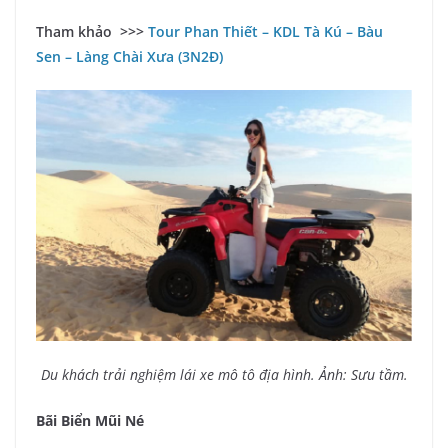
Tham khảo >>>
Tour Phan Thiết – KDL Tà Kú – Bàu
Sen – Làng Chài Xưa (3N2Đ)
Du khách trải nghiệm lái xe mô tô địa hình. Ảnh: Sưu tầm.
Bãi Biển Mũi Né