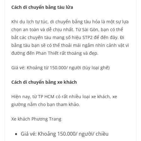
Cách di chuyển bằng tàu lửa
Khi du lịch tự túc, di chuyển bằng tàu hỏa là một sự lựa
chọn an toàn và dễ chịu nhất. Từ Sài Gòn, bạn có thể
bắt các chuyến tàu mang số hiệu STP2 để đến đây. Đi
bằng tàu bạn sẽ có thể thoải mái ngắm nhìn cảnh vật vì
đường đến Phan Thiết rất thoáng và đẹp.
Giá vé: Khoảng từ 150.000/ người (tùy loại ghế)
Cách di chuyển bằng xe khách
Hiện nay, từ TP HCM có rất nhiều loại xe khách, xe
giường nằm cho bạn tham khảo.
Xe khách Phương Trang
Giá vé: Khoảng 150.000/ người/ chiều