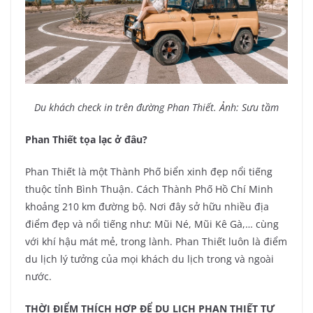
Du khách check in trên đường Phan Thiết. Ảnh: Sưu tầm
Phan Thiết tọa lạc ở đâu?
Phan Thiết là một Thành Phố biển xinh đẹp nổi tiếng
thuộc tỉnh Bình Thuận. Cách Thành Phố Hồ Chí Minh
khoảng 210 km đường bộ. Nơi đây sở hữu nhiều địa
điểm đẹp và nổi tiếng như: Mũi Né, Mũi Kê Gà,… cùng
với khí hậu mát mẻ, trong lành. Phan Thiết luôn là điểm
du lịch lý tưởng của mọi khách du lịch trong và ngoài
nước.
THỜI ĐIỂM THÍCH HỢP ĐỂ DU LỊCH PHAN THIẾT TỰ