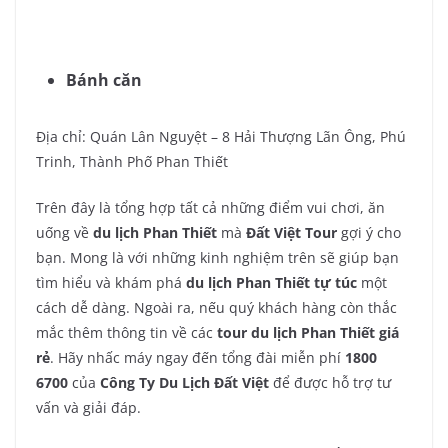
Bánh căn
Địa chỉ: Quán Lân Nguyệt – 8 Hải Thượng Lãn Ông, Phú
Trinh, Thành Phố Phan Thiết
Trên đây là tổng hợp tất cả những điểm vui chơi, ăn
uống về
du lịch Phan Thiết
mà
Đất Việt Tour
gợi ý cho
bạn. Mong là với những kinh nghiệm trên sẽ giúp bạn
tìm hiểu và khám phá
du lịch Phan Thiết tự túc
một
cách dễ dàng. Ngoài ra, nếu quý khách hàng còn thắc
mắc thêm thông tin về các
tour du lịch Phan Thiết giá
rẻ
. Hãy nhấc máy ngay đến tổng đài miễn phí
1800
6700
của
Công Ty Du Lịch Đất Việt
để được hỗ trợ tư
vấn và giải đáp.