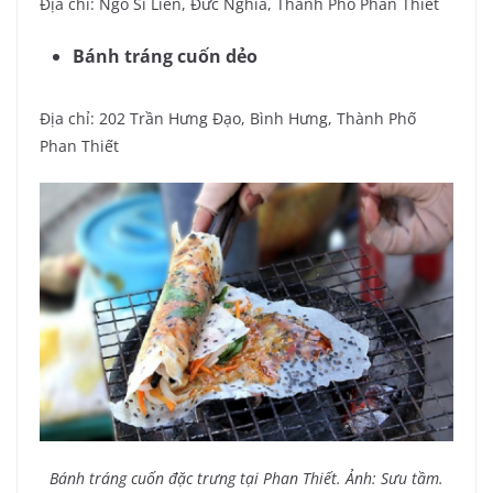
Địa chỉ: Ngô Sĩ Liên, Đức Nghĩa, Thành Phố Phan Thiết
Bánh tráng cuốn dẻo
Địa chỉ: 202 Trần Hưng Đạo, Bình Hưng, Thành Phố
Phan Thiết
Bánh tráng cuốn đặc trưng tại Phan Thiết. Ảnh: Sưu tầm.