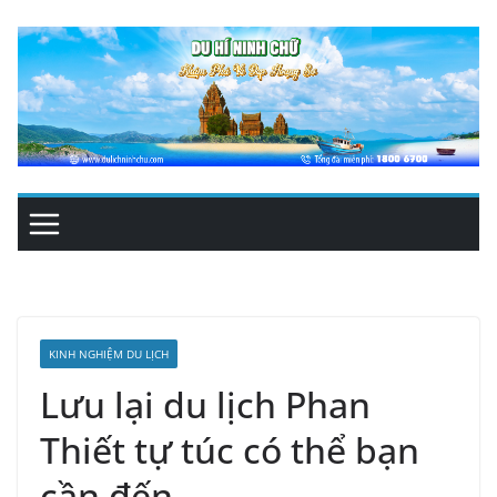
Skip
to
content
KINH NGHIỆM DU LỊCH
Lưu lại du lịch Phan
Thiết tự túc có thể bạn
cần đến