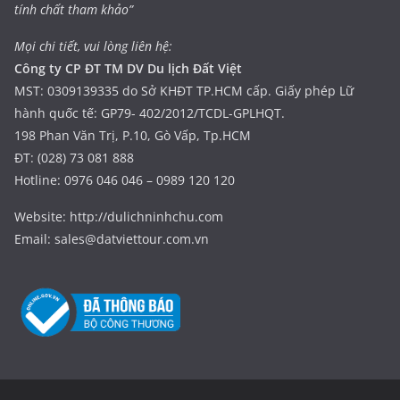
tính chất tham khảo”
Mọi chi tiết, vui lòng liên hệ:
Công ty CP ĐT TM DV Du lịch Đất Việt
MST: 0309139335 do Sở KHĐT TP.HCM cấp. Giấy phép Lữ
hành quốc tế: GP79- 402/2012/TCDL-GPLHQT.
198 Phan Văn Trị, P.10, Gò Vấp, Tp.HCM
ĐT: (028) 73 081 888
Hotline: 0976 046 046 – 0989 120 120
Website: http://dulichninhchu.com
Email: sales@datviettour.com.vn