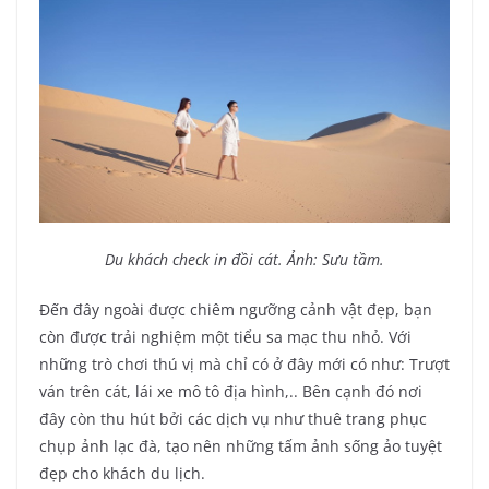
Du khách check in đồi cát. Ảnh: Sưu tầm.
Đến đây ngoài được chiêm ngưỡng cảnh vật đẹp, bạn
còn được trải nghiệm một tiểu sa mạc thu nhỏ. Với
những trò chơi thú vị mà chỉ có ở đây mới có như: Trượt
ván trên cát, lái xe mô tô địa hình,.. Bên cạnh đó nơi
đây còn thu hút bởi các dịch vụ như thuê trang phục
chụp ảnh lạc đà, tạo nên những tấm ảnh sống ảo tuyệt
đẹp cho khách du lịch.