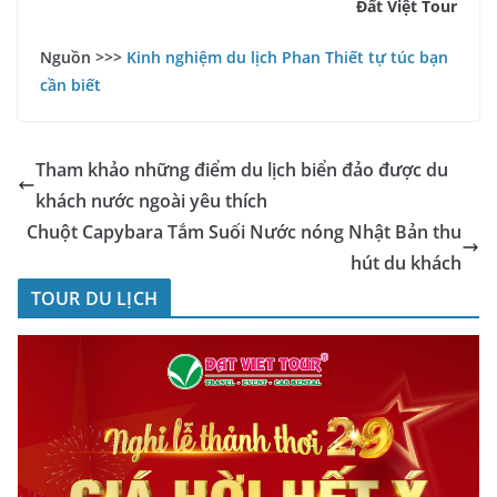
Đất Việt Tour
Nguồn >>>
Kinh nghiệm du lịch Phan Thiết tự túc bạn
cần biết
Tham khảo những điểm du lịch biển đảo được du
khách nước ngoài yêu thích
Chuột Capybara Tắm Suối Nước nóng Nhật Bản thu
hút du khách
TOUR DU LỊCH