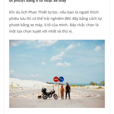
Đi phượt bằng ô tô hoặc xe máy
Khi du lịch Phan Thiết tự túc, nếu bạn là người thích
phiêu lưu thì có thể trải nghiệm đến đây bằng cách tự
phượt bằng xe máy, ô tô của mình. Đây chắc chọn là
một lựa chọn tuyệt vời nhất và thú vị.