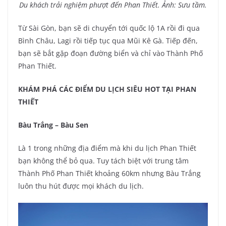
Du khách trải nghiệm phượt đến Phan Thiết. Ảnh: Sưu tầm.
Từ Sài Gòn, bạn sẽ di chuyển tới quốc lộ 1A rồi đi qua
Bình Châu, Lagi rồi tiếp tục qua Mũi Kê Gà. Tiếp đến,
bạn sẽ bắt gặp đoạn đường biển và chỉ vào Thành Phố
Phan Thiết.
KHÁM PHÁ CÁC ĐIỂM DU LỊCH SIÊU HOT TẠI PHAN
THIẾT
Bàu Trắng – Bàu Sen
Là 1 trong những địa điểm mà khi du lịch Phan Thiết
bạn không thể bỏ qua. Tuy tách biệt với trung tâm
Thành Phố Phan Thiết khoảng 60km nhưng Bàu Trắng
luôn thu hút được mọi khách du lịch.