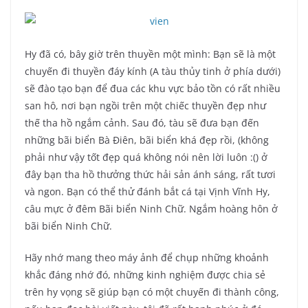
Hy đã có, bây giờ trên thuyền một mình: Bạn sẽ là một
chuyến đi thuyền đáy kính (A tàu thủy tinh ở phía dưới)
sẽ đào tạo bạn để đua các khu vực bảo tồn có rất nhiều
san hô, nơi bạn ngồi trên một chiếc thuyền đẹp như
thế tha hồ ngắm cảnh. Sau đó, tàu sẽ đưa bạn đến
những bãi biển Bà Điên, bãi biển khá đẹp rồi, (không
phải như vậy tốt đẹp quá không nói nên lời luôn :() ở
đây bạn tha hồ thưởng thức hải sản ánh sáng, rất tươi
và ngon. Bạn có thể thử đánh bắt cá tại Vịnh Vĩnh Hy,
câu mực ở đêm Bãi biển Ninh Chữ. Ngắm hoàng hôn ở
bãi biển Ninh Chữ.
Hãy nhớ mang theo máy ảnh để chụp những khoảnh
khắc đáng nhớ đó, những kinh nghiệm được chia sẻ
trên hy vọng sẽ giúp bạn có một chuyến đi thành công,