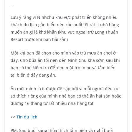
…
Lưu ý rằng vì Ninhchu khu vực phát triển không nhiều
khách du lịch gần biển nên các buổi tối rất ít nhà hàng
muốn ăn gì là khó khăn (khu vực ngoại trừ Long Thuận
Resort trước khi bán hải sản)
Một khi bạn đã chọn cho mình vào trú mưa ăn chơi ở
đây. Cho bữa ăn tối nên đến Ninh Chu khá sớm sau khi
bạn có thể kiểm tra để xem mặt trời mọc và tắm biển
tại biển ở đây đang ẩn.
Ăn một mình là ít được đề cập bởi vì mỗi người đều có
sở thích riêng của mình nhé bạn có thể ăn hải sản hoặc
đường 16 tháng tư rất nhiều nhà hàng tốt.
>>
Tin du lịch
PM: Sau buổi sáng thỏa thích tắm biển và nghỉ buổi