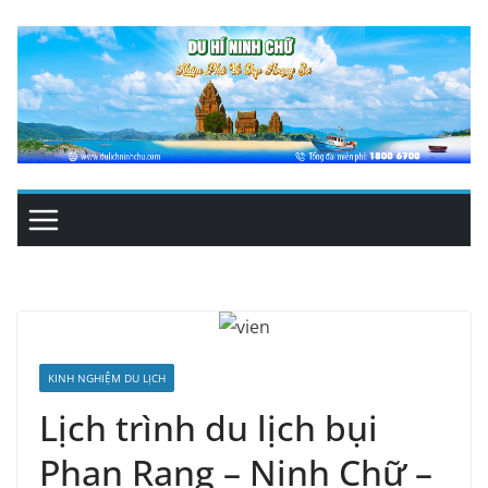
Skip
to
content
KINH NGHIỆM DU LỊCH
Lịch trình du lịch bụi
Phan Rang – Ninh Chữ –