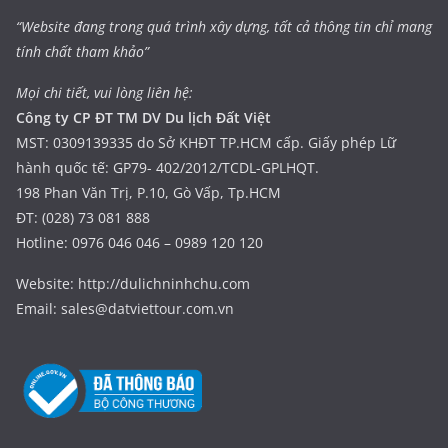
“Website đang trong quá trình xây dựng, tất cả thông tin chỉ mang
tính chất tham khảo”
Mọi chi tiết, vui lòng liên hệ:
Công ty CP ĐT TM DV Du lịch Đất Việt
MST: 0309139335 do Sở KHĐT TP.HCM cấp. Giấy phép Lữ
hành quốc tế: GP79- 402/2012/TCDL-GPLHQT.
198 Phan Văn Trị, P.10, Gò Vấp, Tp.HCM
ĐT: (028) 73 081 888
Hotline: 0976 046 046 – 0989 120 120
Website: http://dulichninhchu.com
Email: sales@datviettour.com.vn