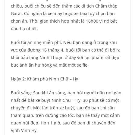
chiều, buổi chiều sẽ đến thăm các di tích Chăm tháp
Garai. Có nghĩa là xe máy hoặc xe taxi tùy chọn bạn
chọn ẩn. Thời gian thích hợp nhất là 16h00 vì nó bắt
đầu hạ nhiệt.
Buổi tối ăn nhẹ miễn phí, Nếu bạn đang ở trong khu
vực của đường 16 tháng 4, buổi tối bạn có thể đi bộ ra
khỏi bảo tàng Ninh Thuận ở đây với tác phẩm rất đẹp
bức ảnh ẩn hư hỏng và mất một selfie.
Ngày 2: Khám phá Ninh Chữ – Hy
Buổi sáng: Sau khi ăn sáng, bạn hỏi người dân nơi gần
nhất để bắt xe buýt Ninh Chu – Hy, 30 phút sẽ có một
chuyến đi. Một lần trên xe buýt, sau đó bạn chỉ cần
tham quan, trên đường cao tốc, bạn sẽ thấy một cảnh
quan núi đẹp. Hơn 1 giờ, sau đó bạn di chuyển đến
Vịnh Vĩnh Hy.