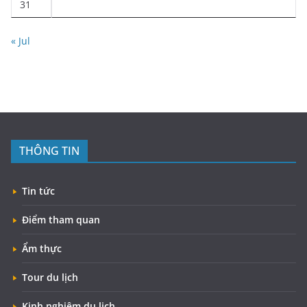
31
« Jul
THÔNG TIN
Tin tức
Điểm tham quan
Ẩm thực
Tour du lịch
Kinh nghiệm du lịch