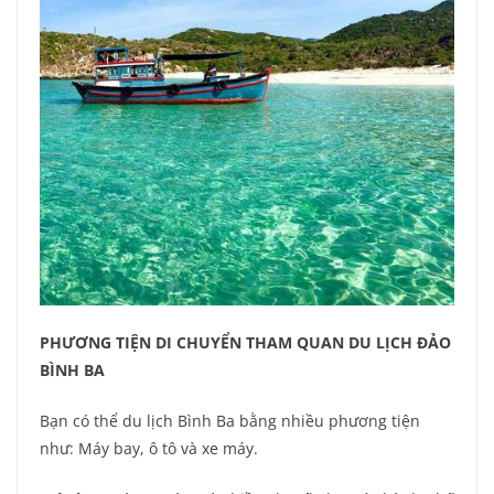
PHƯƠNG TIỆN DI CHUYỂN THAM QUAN DU LỊCH ĐẢO
BÌNH BA
Bạn có thể du lịch Bình Ba bằng nhiều phương tiện
như: Máy bay, ô tô và xe máy.