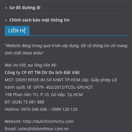
Sơ đồ đường đi
Chính sách bảo mật thông tin
LIÊN HỆ
“Website đang trong quá trình xây dựng, tất cả thông tin chỉ mang
tính chất tham khảo”
Mọi chi tiết, vui lòng liên hệ:
Công ty CP ĐT TM DV Du lịch Đất Việt
MST: 0309139335 do Sở KHĐT TP.HCM cấp. Giấy phép Lữ
hành quốc tế: GP79- 402/2012/TCDL-GPLHQT.
198 Phan Văn Trị, P.10, Gò Vấp, Tp.HCM
ĐT: (028) 73 081 888
Hotline: 0976 046 046 – 0989 120 120
Website: http://dulichninhchu.com
Email: sales@datviettour.com.vn