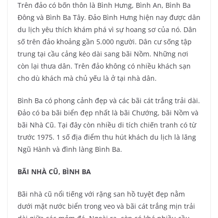
Trên đảo có bốn thôn là Bình Hưng, Bình An, Bình Ba
Đông và Bình Ba Tây. Đảo Bình Hưng hiện nay được dân
du lịch yêu thích khám phá vì sự hoang sơ của nó. Dân
số trên đảo khoảng gần 5.000 người. Dân cư sống tập
trung tại cầu cảng kéo dài sang bãi Nồm. Những nơi
còn lại thưa dân. Trên đảo không có nhiều khách sạn
cho dù khách mà chủ yếu là ở tại nhà dân.
Bình Ba có phong cảnh đẹp và các bãi cát trắng trải dài.
Đảo có ba bãi biển đẹp nhất là bãi Chướng, bãi Nồm và
bãi Nhà Cũ. Tại đây còn nhiều di tích chiến tranh có từ
trước 1975. 1 số địa điểm thu hút khách du lịch là lăng
Ngũ Hành và đình làng Bình Ba.
BÃI NHÀ CŨ, BÌNH BA
Bãi nhà cũ nổi tiếng với rặng san hồ tuyệt đẹp nằm
dưới mặt nước biển trong veo và bãi cát trắng mịn trải