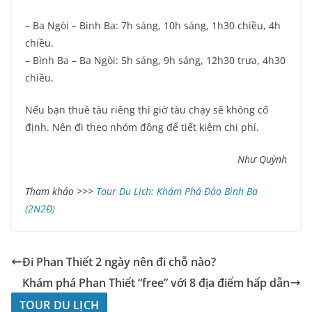
– Ba Ngòi – Bình Ba: 7h sáng, 10h sáng, 1h30 chiều, 4h
chiều.
– Bình Ba – Ba Ngòi: 5h sáng, 9h sáng, 12h30 trưa, 4h30
chiều.
Nếu bạn thuê tàu riêng thì giờ tàu chạy sẽ không cố
định. Nên đi theo nhóm đông để tiết kiệm chi phí.
Như Quỳnh
Tham khảo >>>
Tour Du Lịch: Khám Phá Đảo Bình Ba
(2N2Đ)
Đi Phan Thiết 2 ngày nên đi chỗ nào?
Khám phá Phan Thiết “free” với 8 địa điểm hấp dẫn
TOUR DU LỊCH