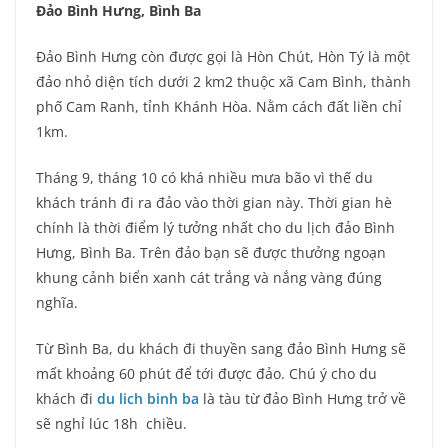
Đảo Bình Hưng, Bình Ba
Đảo Bình Hưng còn được gọi là Hòn Chút, Hòn Tý là một
đảo nhỏ diện tích dưới 2 km2 thuộc xã Cam Bình, thành
phố Cam Ranh, tỉnh Khánh Hòa. Nằm cách đất liền chỉ
1km.
Tháng 9, tháng 10 có khá nhiều mưa bão vì thế du
khách tránh đi ra đảo vào thời gian này. Thời gian hè
chính là thời điểm lý tưởng nhất cho du lịch đảo Bình
Hưng, Bình Ba. Trên đảo bạn sẽ được thưởng ngoạn
khung cảnh biển xanh cát trắng và nắng vàng đúng
nghĩa.
Từ Bình Ba, du khách đi thuyền sang đảo Bình Hưng sẽ
mất khoảng 60 phút để tới được đảo. Chú ý cho du
khách đi
du lich binh ba
là tàu từ đảo Bình Hưng trở về
sẽ nghỉ lúc 18h chiều.