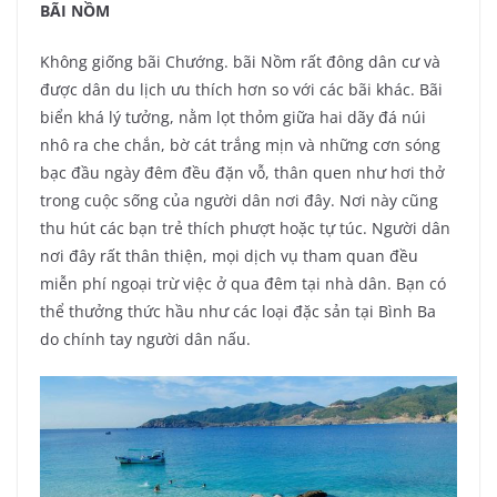
BÃI NỒM
Không giống bãi Chướng. bãi Nồm rất đông dân cư và
được dân du lịch ưu thích hơn so với các bãi khác. Bãi
biển khá lý tưởng, nằm lọt thỏm giữa hai dãy đá núi
nhô ra che chắn, bờ cát trắng mịn và những cơn sóng
bạc đầu ngày đêm đều đặn vỗ, thân quen như hơi thở
trong cuộc sống của người dân nơi đây. Nơi này cũng
thu hút các bạn trẻ thích phượt hoặc tự túc. Người dân
nơi đây rất thân thiện, mọi dịch vụ tham quan đều
miễn phí ngoại trừ việc ở qua đêm tại nhà dân. Bạn có
thể thưởng thức hầu như các loại đặc sản tại Bình Ba
do chính tay người dân nấu.