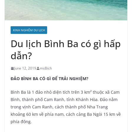
KINH NGHIỆM DU LỊCH
Du lịch Bình Ba có gì hấp
dẫn?
June 12, 2019
msBich
ĐẢO BÌNH BA CÓ GÌ ĐỂ TRẢI NGHIỆM?
Bình Ba là 1 đảo nhỏ diện tích trên 3 km² thuộc xã Cam
Bình, thành phố Cam Ranh, tỉnh Khánh Hòa. Đảo nằm
trong vịnh Cam Ranh, cách thành phố Nha Trang
khoảng 60 km về phía nam, cách cảng Ba Ngòi 15 km về
phía đông.