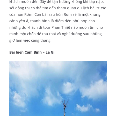
khách muốn đến đây để tận hưởng không khí tấp nập,
sôi động thì có thể tìm đến tham quan du lịch bãi trước
của hòn Rơm. Còn bãi sau hòn Rơm sẽ là một khung
cảnh yên ả, thanh bình là điểm đến phù hợp cho
những du khách đi tour Phan Thiết nào muốn tìm cho
mình một chốn để thư thái và nghỉ dưỡng sau những
giờ làm việc căng thẳng.
Bãi biển Cam Bình – La Gi