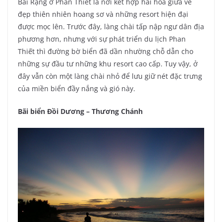
Bãi Rạng ở Phan Thiết là nơi kết hợp hài hòa giữa vẻ
đẹp thiên nhiên hoang sơ và những resort hiện đại
được mọc lên. Trước đây, làng chài tấp nập ngư dân địa
phương hơn, nhưng với sự phát triển du lịch Phan
Thiết thì đường bờ biển đã dần nhường chỗ dẫn cho
những sự đầu tư những khu resort cao cấp. Tuy vậy, ở
đây vẫn còn một làng chài nhỏ để lưu giữ nét đặc trưng
của miền biển đầy nắng và gió này.
Bãi biển Đồi Dương – Thương Chánh