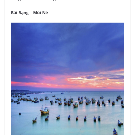
Bãi Rạng – Mũi Né