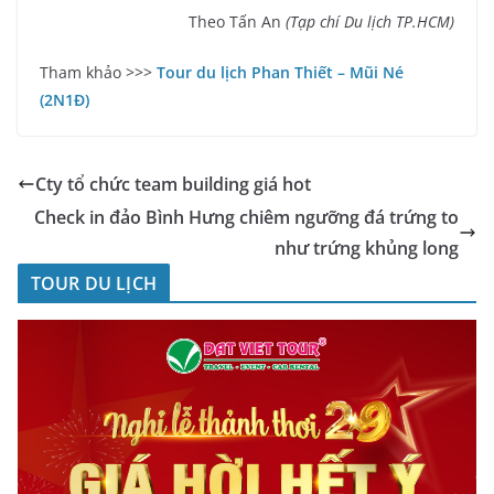
Theo Tấn An
(Tạp chí Du lịch TP.HCM)
Tham khảo >>>
Tour du lịch Phan Thiết – Mũi Né
(2N1Đ)
Cty tổ chức team building giá hot
Check in đảo Bình Hưng chiêm ngưỡng đá trứng to
như trứng khủng long
TOUR DU LỊCH