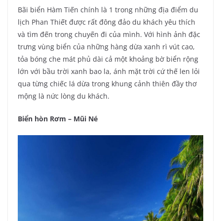
Bãi biển Hàm Tiến chính là 1 trong những địa điểm du
lịch Phan Thiết được rất đông đảo du khách yêu thích
và tìm đến trong chuyến đi của mình. Với hình ảnh đặc
trưng vùng biển của những hàng dừa xanh rì vút cao,
tỏa bóng che mát phủ dài cả một khoảng bờ biển rộng
lớn với bầu trời xanh bao la, ánh mặt trời cứ thế len lỏi
qua từng chiếc lá dừa trong khung cảnh thiên đầy thơ
mộng là nức lòng du khách.
Biển hòn Rơm – Mũi Né