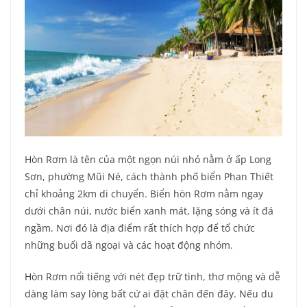
Hòn Rơm là tên của một ngọn núi nhỏ nằm ở ấp Long
Sơn, phường Mũi Né, cách thành phố biển Phan Thiết
chỉ khoảng 2km di chuyển. Biển hòn Rơm nằm ngay
dưới chân núi, nước biển xanh mát, lặng sóng và ít đá
ngầm. Nơi đó là địa điểm rất thích hợp để tổ chức
những buổi dã ngoại và các hoạt động nhóm.
Hòn Rơm nổi tiếng với nét đẹp trữ tình, thơ mộng và dễ
dàng làm say lòng bất cứ ai đặt chân đến đây. Nếu du