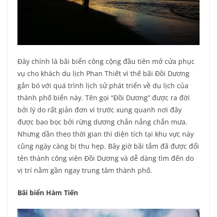
Đây chính là bãi biển công cộng đầu tiên mở cửa phục
vụ cho khách du lịch Phan Thiết vì thế bãi Đồi Dương
gắn bó với quá trình lịch sử phát triển về du lịch của
thành phố biển này. Tên gọi “Đồi Dương” được ra đời
bởi lý do rất giản đơn vì trước xung quanh nơi đây
được bao bọc bởi rừng dương chắn nắng chắn mưa.
Nhưng dần theo thời gian thì diện tích tại khu vực này
cũng ngày càng bị thu hẹp. Bây giờ bãi tắm đã được đổi
tên thành công viên Đồi Dương và dễ dàng tìm đến do
vị trí nằm gần ngay trung tâm thành phố.
Bãi biển Hàm Tiến