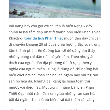
Bãi Rạng hay còn gọi với cái tên là biển Rạng – đây
chính là bãi tắm đẹp nhất ở thành phố biển Phan Thiết.
Khách đi
tour du lịch Phan Thiết
muốn đến đây chỉ cần
di chuyển khoảng 20 phút về phía hướng Bắc của trung
tâm thành phố, trên đường bạn sẽ dễ dàng tìm thấy
những bảng chỉ dẫn nên cứ yên tâm. Theo như giải
thích của người dân địa phương thì từ rạng theo ý
nghĩa của người miền Trung là dùng để chỉ những bãi
biển chết nơi chỉ toàn các bãi đá ngầm hay những rạn
san hô hóa đá. Nhưng bãi Rạng lại hoàn toàn trái
ngược với điều này. Một trong những bãi biển Phan
Thiết đẹp nhất nằm đan xen giữa những rạn san hô,
bãi đá ngầm chính là bờ biển trải dài thềm cát vàng.