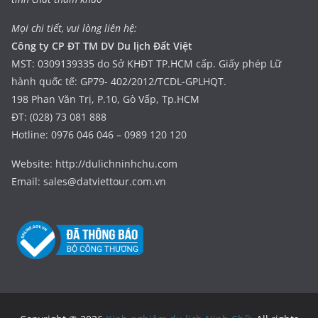
Mọi chi tiết, vui lòng liên hệ:
Công ty CP ĐT TM DV Du lịch Đất Việt
MST: 0309139335 do Sở KHĐT TP.HCM cấp. Giấy phép Lữ
hành quốc tế: GP79- 402/2012/TCDL-GPLHQT.
198 Phan Văn Trị, P.10, Gò Vấp, Tp.HCM
ĐT: (028) 73 081 888
Hotline: 0976 046 046 – 0989 120 120
Website: http://dulichninhchu.com
Email: sales@datviettour.com.vn