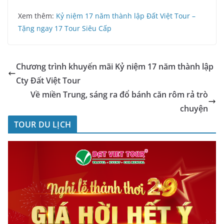
Xem thêm:
Kỷ niệm 17 năm thành lập Đất Việt Tour –
Tặng ngay 17 Tour Siêu Cấp
Chương trình khuyến mãi Kỷ niệm 17 năm thành lập
Cty Đất Việt Tour
Về miền Trung, sáng ra đổ bánh căn rôm rả trò
chuyện
TOUR DU LỊCH