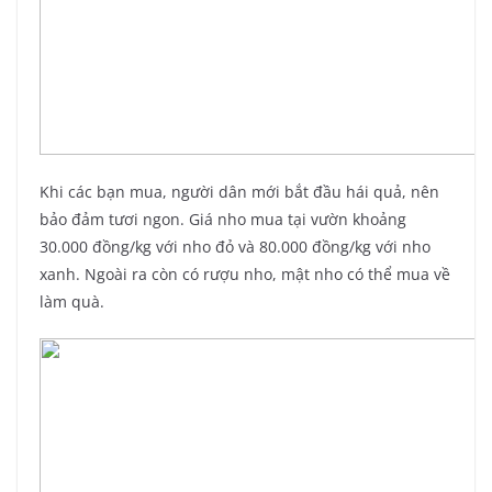
Khi các bạn mua, người dân mới bắt đầu hái quả, nên
bảo đảm tươi ngon. Giá nho mua tại vườn khoảng
30.000 đồng/kg với nho đỏ và 80.000 đồng/kg với nho
xanh. Ngoài ra còn có rượu nho, mật nho có thể mua về
làm quà.