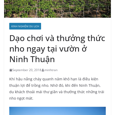
KINH NGHIỆM DU LỊCH
Dạo chơi và thưởng thức
nho ngay tại vườn ở
Ninh Thuận
September 20, 2018
minhtran
Khí hậu nắng cháy quanh năm khô hạn là điều kiện
thuận lợi để trồng nho. Nhờ đó, khi đến Ninh Thuận,
du khách thoải mái thư giãn và thưởng thức những trái
nho ngọt mát.