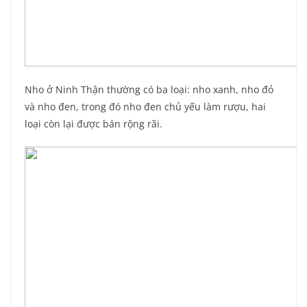
Nho ở Ninh Thận thường có ba loại: nho xanh, nho đỏ
và nho đen, trong đó nho đen chủ yếu làm rượu, hai
loại còn lại được bán rộng rãi.