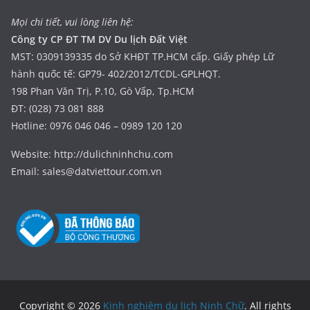
Mọi chi tiết, vui lòng liên hệ:
Công ty CP ĐT TM DV Du lịch Đất Việt
MST: 0309139335 do Sở KHĐT TP.HCM cấp. Giấy phép Lữ
hành quốc tế: GP79- 402/2012/TCDL-GPLHQT.
198 Phan Văn Trị, P.10, Gò Vấp, Tp.HCM
ĐT: (028) 73 081 888
Hotline: 0976 046 046 – 0989 120 120
Website: http://dulichninhchu.com
Email: sales@datviettour.com.vn
Copyright © 2026
Kinh nghiệm du lịch Ninh Chữ
. All rights