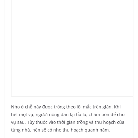
Nho ở chỗ này được trồng theo lối mắc trên giàn. Khi
hết một vụ, người nông dân lại tỉa lá, chăm bón để cho
vụ sau. Tùy thuộc vào thời gian trồng và thu hoạch của
từng nhà, nên sẽ có nho thu hoạch quanh năm.