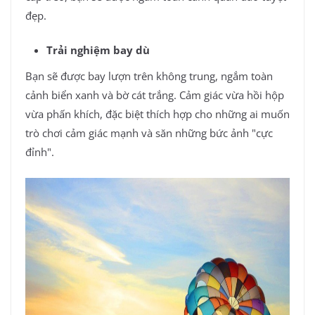
đẹp.
Trải nghiệm bay dù
Bạn sẽ được bay lượn trên không trung, ngắm toàn
cảnh biển xanh và bờ cát trắng. Cảm giác vừa hồi hộp
vừa phấn khích, đặc biệt thích hợp cho những ai muốn
trò chơi cảm giác mạnh và săn những bức ảnh "cực
đỉnh".