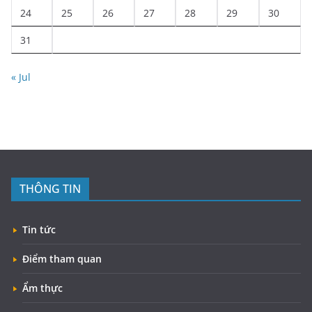
24
25
26
27
28
29
30
31
« Jul
THÔNG TIN
Tin tức
Điểm tham quan
Ẩm thực