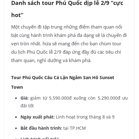
Danh sách tour Phú Quốc dịp lễ 2/9 “cực
hot”
Một chuyến đi tập trung những điểm tham quan nổi
bật cùng hành trình khám phá đa dạng sẽ là chuyến đi
vẹn tròn nhất. hứa sẽ mang đến cho bạn chùm tour
du lịch Phú Quốc lễ 2/9 đáp ứng đầy đủ các tiêu chí
tham quan, nghỉ dưỡng và khám phá.
Tour Phú Quốc Câu Cá Lặn Ngắm San Hô Sunset
Town
Giá:
giảm từ 5.590.000đ xuống còn 5.290.000đ ưu
đãi tốt
Ngày xuất phát:
Linh hoạt trong tháng 8 và 9
Bắt đầu hành trình:
tại TP.HCM