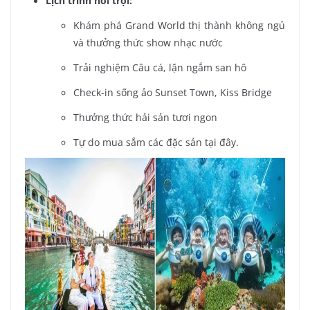
Lịch trình nổi trội:
Khám phá Grand World thị thành không ngủ
và thưởng thức show nhạc nước
Trải nghiệm Câu cá, lặn ngắm san hô
Check-in sống ảo Sunset Town, Kiss Bridge
Thưởng thức hải sản tươi ngon
Tự do mua sắm các đặc sản tại đây.