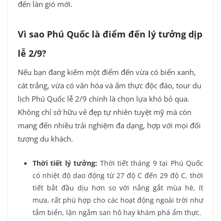
đến làn gió mới.
Vì sao Phú Quốc là điểm đến lý tưởng dịp
lễ 2/9?
Nếu bạn đang kiếm một điểm đến vừa có biển xanh,
cát trắng, vừa có văn hóa và ẩm thực độc đáo, tour du
lịch Phú Quốc lễ 2/9 chính là chọn lựa khó bỏ qua.
Không chỉ sở hữu vẻ đẹp tự nhiên tuyệt mỹ mà còn
mang đến nhiều trải nghiệm đa dạng, hợp với mọi đối
tượng du khách.
Thời tiết lý tưởng:
Thời tiết tháng 9 tại Phú Quốc
có nhiệt độ dao động từ 27 độ C đến 29 độ C, thời
tiết bắt đầu dịu hơn so với nắng gắt mùa hè, ít
mưa, rất phù hợp cho các hoạt động ngoài trời như
tắm biển, lặn ngắm san hô hay khám phá ẩm thực.