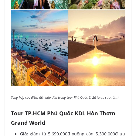
Tổng hợp các điểm đến hấp dẫn trong tour Phú Quốc 3n2đ (ảnh: sưu tầm)
Tour TP.HCM Phú Quốc KDL Hòn Thơm
Grand World
Giá:
giảm từ 5.690.000đ xuống còn 5.390.000đ ưu