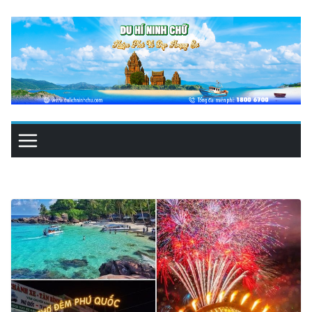
Skip
to
content