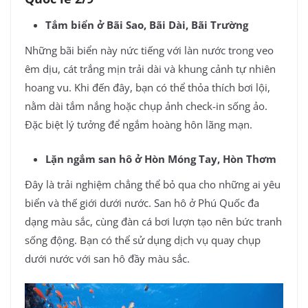
Tắm biển ở Bãi Sao, Bãi Dài, Bãi Trường
Những bãi biển này nức tiếng với làn nước trong veo
êm dịu, cát trắng mịn trải dài và khung cảnh tự nhiên
hoang vu. Khi đến đây, bạn có thể thỏa thích bơi lội,
nằm dài tắm nắng hoặc chụp ảnh check-in sống ảo.
Đặc biệt lý tưởng để ngắm hoàng hôn lãng mạn.
Lặn ngắm san hô ở Hòn Móng Tay, Hòn Thơm
Đây là trải nghiệm chẳng thể bỏ qua cho những ai yêu
biển và thế giới dưới nước. San hô ở Phú Quốc đa
dạng màu sắc, cùng đàn cá bơi lượn tạo nên bức tranh
sống động. Bạn có thể sử dụng dịch vụ quay chụp
dưới nước với san hô đầy màu sắc.