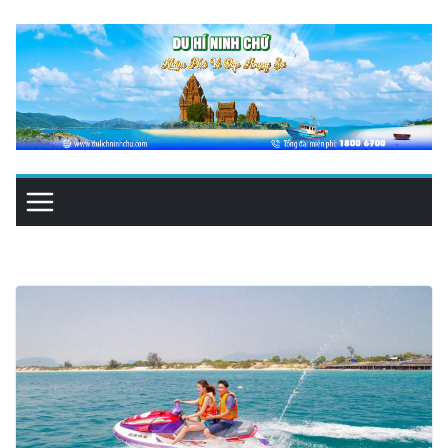
Skip
to
content