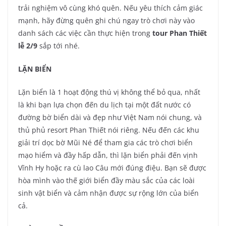
trải nghiệm vô cùng khó quên. Nếu yêu thích cảm giác
mạnh, hãy đừng quên ghi chú ngay trò chơi này vào
danh sách các việc cần thực hiện trong
tour Phan Thiết
lễ 2/9
sắp tới nhé.
LẶN BIỂN
Lặn biển là 1 hoạt động thú vị không thể bỏ qua, nhất
là khi bạn lựa chọn đến du lịch tại một đất nước có
đường bờ biển dài và đẹp như Việt Nam nói chung, và
thủ phủ resort Phan Thiết nói riêng. Nếu đến các khu
giải trí dọc bờ Mũi Né để tham gia các trò chơi biển
mạo hiểm và đầy hấp dẫn, thì lặn biển phải đến vịnh
Vĩnh Hy hoặc ra cù lao Câu mới đúng điệu. Bạn sẽ được
hòa mình vào thế giới biển đầy màu sắc của các loài
sinh vật biển và cảm nhận được sự rộng lớn của biển
cả.