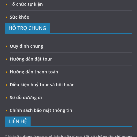
Tổ chức sự kiện
Sức khỏe
HỖ TRỢ CHUNG
Quy định chung
Hướng dẫn đặt tour
Hướng dẫn thanh toán
Điều kiện huỷ tour và bồi hoàn
Sơ đồ đường đi
Chính sách bảo mật thông tin
LIÊN HỆ
“Website đang trong quá trình xây dựng, tất cả thông tin chỉ mang