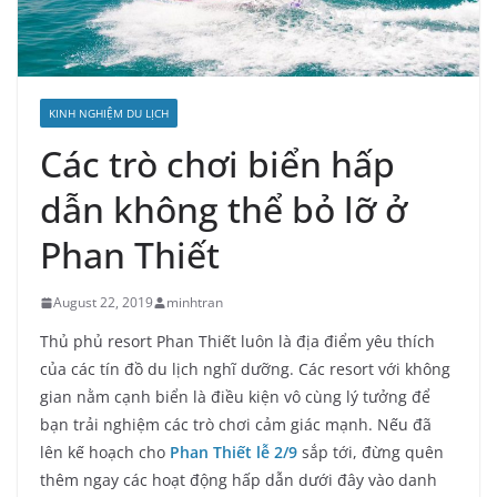
KINH NGHIỆM DU LỊCH
Các trò chơi biển hấp
dẫn không thể bỏ lỡ ở
Phan Thiết
August 22, 2019
minhtran
Thủ phủ resort Phan Thiết luôn là địa điểm yêu thích
của các tín đồ du lịch nghĩ dưỡng. Các resort với không
gian nằm cạnh biển là điều kiện vô cùng lý tưởng để
bạn trải nghiệm các trò chơi cảm giác mạnh. Nếu đã
lên kế hoạch cho
Phan Thiết lễ 2/9
sắp tới, đừng quên
thêm ngay các hoạt động hấp dẫn dưới đây vào danh