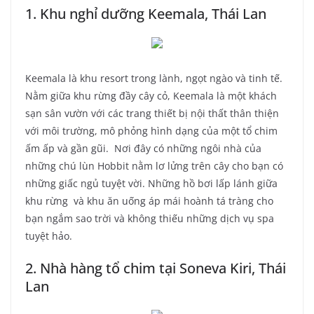
1. Khu nghỉ dưỡng Keemala, Thái Lan
Keemala là khu resort trong lành, ngọt ngào và tinh tế.
Nằm giữa khu rừng đầy cây cỏ, Keemala là một khách
sạn sân vườn với các trang thiết bị nội thất thân thiện
với môi trường, mô phỏng hình dạng của một tổ chim
ấm ấp và gần gũi. Nơi đây có những ngôi nhà của
những chú lùn Hobbit nằm lơ lửng trên cây cho bạn có
những giấc ngủ tuyệt vời. Những hồ bơi lấp lánh giữa
khu rừng và khu ăn uống áp mái hoành tá tràng cho
bạn ngắm sao trời và không thiếu những dịch vụ spa
tuyệt hảo.
2. Nhà hàng tổ chim tại Soneva Kiri, Thái
Lan