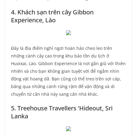
4. Khách sạn trên cây Gibbon
Experience, Lào
Đây là địa điểm nghỉ ngơi hoàn hảo cheo leo trên
những cành cây cao trong khu bảo tồn du lịch ở
Huoixai, Lào. Gibbon Experience là nơi gần giũ với thiên
nhiên và cho bạn không gian tuyệt vời để
ngắm nhìn
động vật hoang dã. Bạn cũng có thể treo trên sợi cáp,
băng qua những cánh rừng rậm để vận động và di
chuyển từ căn nhà này sang căn nhà khác.
5. Treehouse Travellers ‘Hideout, Sri
Lanka