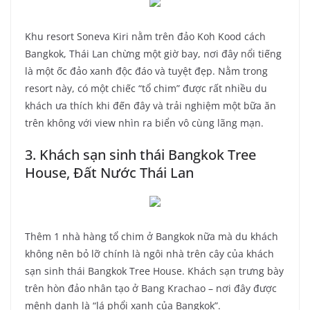
Khu resort Soneva Kiri nằm trên đảo Koh Kood cách
Bangkok, Thái Lan chừng một giờ bay, nơi đây nổi tiếng
là một ốc đảo xanh độc đáo và tuyệt đẹp. Nằm trong
resort này, có một chiếc “tổ chim” được rất nhiều du
khách ưa thích khi đến đây và trải nghiệm một bữa ăn
trên không với view nhìn ra biển vô cùng lãng mạn.
3. Khách sạn sinh thái Bangkok Tree
House, Đất Nước Thái Lan
Thêm 1 nhà hàng tổ chim ở Bangkok nữa mà du khách
không nên bỏ lỡ chính là ngôi nhà trên cây của khách
sạn sinh thái Bangkok Tree House. Khách sạn trưng bày
trên hòn đảo nhân tạo ở Bang Krachao – nơi đây được
mệnh danh là “lá phổi xanh của Bangkok”.