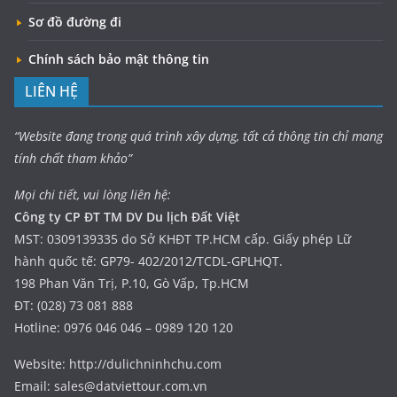
Sơ đồ đường đi
Chính sách bảo mật thông tin
LIÊN HỆ
“Website đang trong quá trình xây dựng, tất cả thông tin chỉ mang
tính chất tham khảo”
Mọi chi tiết, vui lòng liên hệ:
Công ty CP ĐT TM DV Du lịch Đất Việt
MST: 0309139335 do Sở KHĐT TP.HCM cấp. Giấy phép Lữ
hành quốc tế: GP79- 402/2012/TCDL-GPLHQT.
198 Phan Văn Trị, P.10, Gò Vấp, Tp.HCM
ĐT: (028) 73 081 888
Hotline: 0976 046 046 – 0989 120 120
Website: http://dulichninhchu.com
Email: sales@datviettour.com.vn