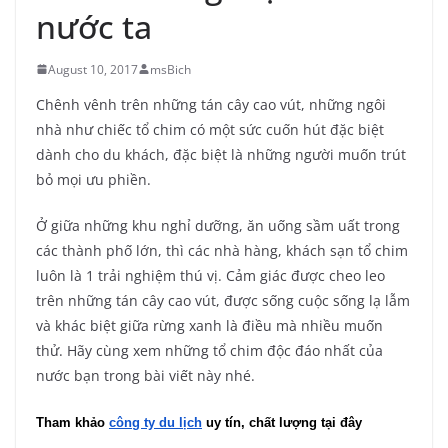
nước ta
August 10, 2017
msBich
Chênh vênh trên những tán cây cao vút, những ngôi
nhà như chiếc tổ chim có một sức cuốn hút đặc biệt
dành cho du khách, đặc biệt là những người muốn trút
bỏ mọi ưu phiền.
Ở giữa những khu nghỉ dưỡng, ăn uống sầm uất trong
các thành phố lớn, thì các nhà hàng, khách sạn tổ chim
luôn là 1 trải nghiệm thú vị. Cảm giác được cheo leo
trên những tán cây cao vút, được sống cuộc sống lạ lẫm
và khác biệt giữa rừng xanh là điều mà nhiều muốn
thử. Hãy cùng xem những tổ chim độc đáo nhất của
nước bạn trong bài viết này nhé.
Tham khảo 
công ty du lịch
 uy tín, chất lượng tại đây