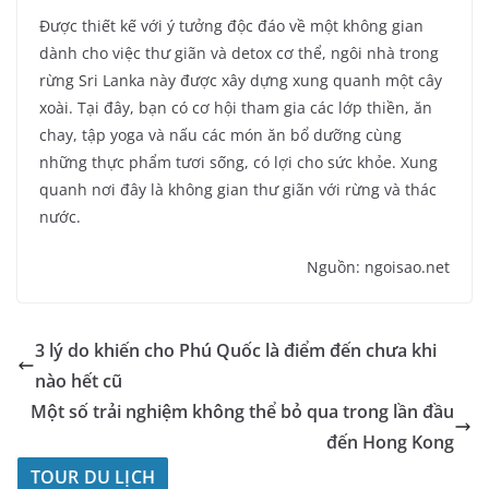
Được thiết kế với ý tưởng độc đáo về một không gian
dành cho việc thư giãn và detox cơ thể, ngôi nhà trong
rừng Sri Lanka này được xây dựng xung quanh một cây
xoài. Tại đây, bạn có cơ hội tham gia các lớp thiền, ăn
chay, tập yoga và nấu các món ăn bổ dưỡng cùng
những thực phẩm tươi sống, có lợi cho sức khỏe. Xung
quanh nơi đây là không gian thư giãn với rừng và thác
nước.
Nguồn: ngoisao.net
3 lý do khiến cho Phú Quốc là điểm đến chưa khi
nào hết cũ
Một số trải nghiệm không thể bỏ qua trong lần đầu
đến Hong Kong
TOUR DU LỊCH