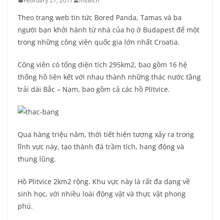
February 27, 2017
msBich
Theo trang web tin tức Bored Panda, Tamas và ba
người bạn khởi hành từ nhà của họ ở Budapest để một
trong những công viên quốc gia lớn nhất Croatia.
Công viên có tổng diện tích 295km2, bao gồm 16 hệ
thống hồ liên kết với nhau thành những thác nước tầng
trải dài Bắc – Nam, bao gồm cả các hồ Plitvice.
Qua hàng triệu năm, thời tiết hiện tượng xảy ra trong
lĩnh vực này, tạo thành đá trầm tích, hang động và
thung lũng.
Hồ Plitvice 2km2 rộng. Khu vực này là rất đa dạng về
sinh học, với nhiều loài động vật và thực vật phong
phú.