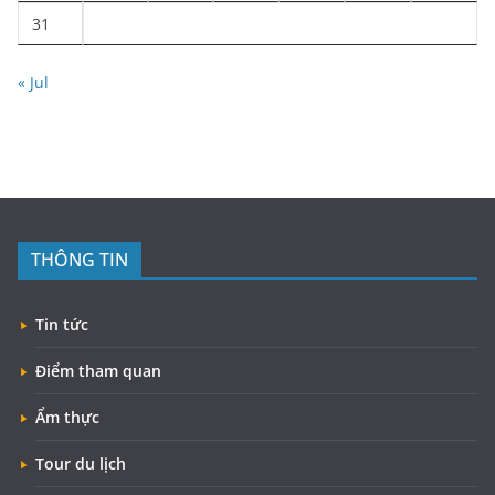
31
« Jul
THÔNG TIN
Tin tức
Điểm tham quan
Ẩm thực
Tour du lịch