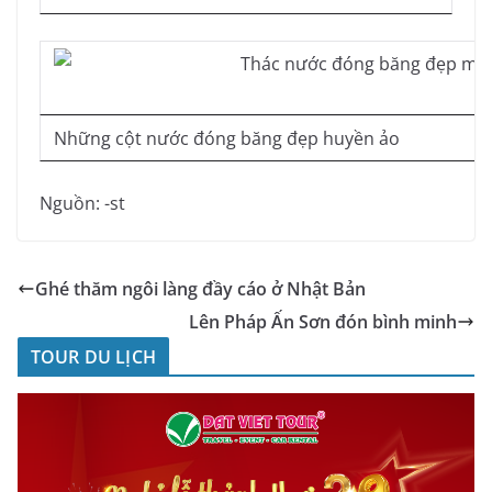
Những cột nước đóng băng đẹp huyền ảo
Nguồn: -st
Ghé thăm ngôi làng đầy cáo ở Nhật Bản
Lên Pháp Ấn Sơn đón bình minh
TOUR DU LỊCH