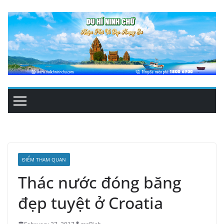
Skip
to
content
ĐIỂM THAM QUAN
Thác nước đóng băng
đẹp tuyệt ở Croatia