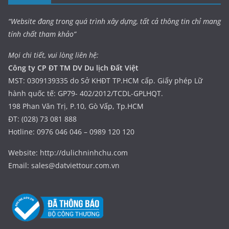
“Website đang trong quá trình xây dựng, tất cả thông tin chỉ mang
tính chất tham khảo”
Mọi chi tiết, vui lòng liên hệ:
Công ty CP ĐT TM DV Du lịch Đất Việt
MST: 0309139335 do Sở KHĐT TP.HCM cấp. Giấy phép Lữ
hành quốc tế: GP79- 402/2012/TCDL-GPLHQT.
198 Phan Văn Trị, P.10, Gò Vấp, Tp.HCM
ĐT: (028) 73 081 888
Hotline: 0976 046 046 – 0989 120 120
Website: http://dulichninhchu.com
Email: sales@datviettour.com.vn