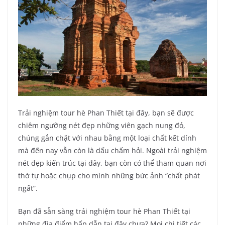
Trải nghiệm tour hè Phan Thiết tại đây, bạn sẽ được
chiêm ngưỡng nét đẹp những viên gạch nung đỏ,
chúng gắn chặt với nhau bằng một loại chất kết dính
mà đến nay vẫn còn là dấu chấm hỏi. Ngoài trải nghiệm
nét đẹp kiến trúc tại đây, bạn còn có thể tham quan nơi
thờ tự hoặc chụp cho mình những bức ảnh “chất phát
ngất”.
Bạn đã sẵn sàng trải nghiệm tour hè Phan Thiết tại
những địa điểm hấp dẫn tại đây chưa? Mọi chi tiết các