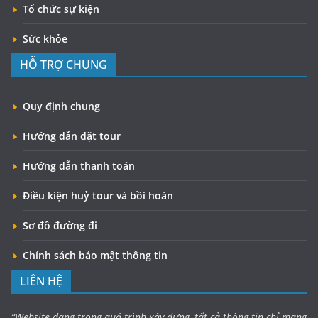
Tổ chức sự kiện
Sức khỏe
HỖ TRỢ CHUNG
Quy định chung
Hướng dẫn đặt tour
Hướng dẫn thanh toán
Điều kiện huỷ tour và bồi hoàn
Sơ đồ đường đi
Chính sách bảo mật thông tin
LIÊN HỆ
“Website đang trong quá trình xây dựng, tất cả thông tin chỉ mang