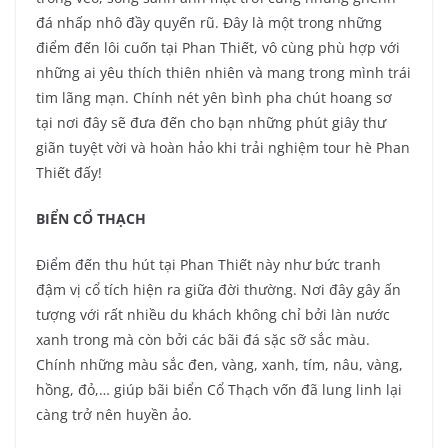
đá nhấp nhô đầy quyến rũ. Đây là một trong những
điểm đến lôi cuốn tại Phan Thiết, vô cùng phù hợp với
những ai yêu thích thiên nhiên và mang trong mình trái
tim lãng mạn. Chính nét yên bình pha chút hoang sơ
tại nơi đây sẽ đưa đến cho bạn những phút giây thư
giãn tuyệt vời và hoàn hảo khi trải nghiệm tour hè Phan
Thiết đấy!
BIỂN CỔ THẠCH
Điểm đến thu hút tại Phan Thiết này như bức tranh
đậm vị cổ tích hiện ra giữa đời thường. Nơi đây gây ấn
tượng với rất nhiều du khách không chỉ bởi làn nước
xanh trong mà còn bởi các bãi đá sặc sỡ sắc màu.
Chính những màu sắc đen, vàng, xanh, tím, nâu, vàng,
hồng, đỏ,… giúp bãi biển Cổ Thạch vốn đã lung linh lại
càng trở nên huyền ảo.