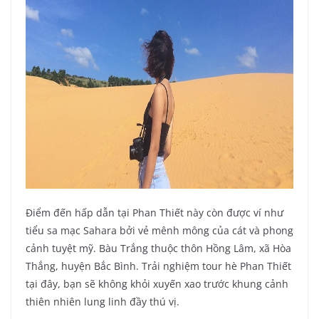
Điểm đến hấp dẫn tại Phan Thiết này còn được ví như
tiểu sa mạc Sahara bởi vẻ mênh mông của cát và phong
cảnh tuyệt mỹ. Bàu Trắng thuộc thôn Hồng Lâm, xã Hòa
Thắng, huyện Bắc Bình. Trải nghiệm tour hè Phan Thiết
tại đây, bạn sẽ không khỏi xuyến xao trước khung cảnh
thiên nhiên lung linh đầy thú vị.