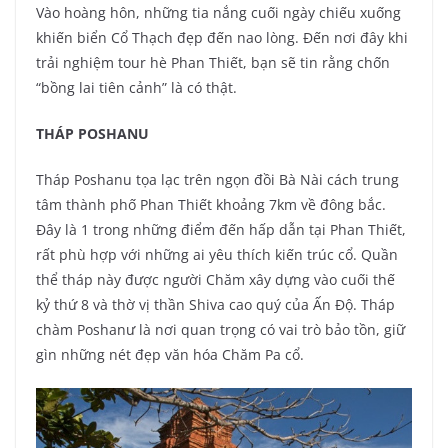
Vào hoàng hôn, những tia nắng cuối ngày chiếu xuống
khiến biển Cổ Thạch đẹp đến nao lòng. Đến nơi đây khi
trải nghiệm tour hè Phan Thiết, bạn sẽ tin rằng chốn
“bồng lai tiên cảnh” là có thật.
THÁP POSHANU
Tháp Poshanu tọa lạc trên ngọn đồi Bà Nài cách trung
tâm thành phố Phan Thiết khoảng 7km về đông bắc.
Đây là 1 trong những điểm đến hấp dẫn tại Phan Thiết,
rất phù hợp với những ai yêu thích kiến trúc cổ. Quần
thể tháp này được người Chăm xây dựng vào cuối thế
kỷ thứ 8 và thờ vị thần Shiva cao quý của Ấn Độ. Tháp
chàm Poshanư là nơi quan trọng có vai trò bảo tồn, giữ
gìn những nét đẹp văn hóa Chăm Pa cổ.