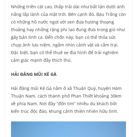
Những triền cát cao, thấp trải dài như bất tận dưới ánh
nắng lấp lánh của mặt trời. Bên cạnh đó, Bàu Trắng còn
có những hồ nước ngọt với sen đưa hương thoang
thoảng hay những rặng phi lao đung đưa trong gió như
gãy bản tình ca. Đến chốn này, bạn có thể thỏa sức
chụp ảnh lưu niệm, ngắm nhìn cảnh vật và cắm trại.
Đặc biệt, bạn có thể thuê xe địa hình để trải nghiệm
cảm giác mạnh đầy thích thú.
HẢI ĐĂNG MŨI KÊ GÀ
Hải đăng mũi Kê Gà nằm ở xã Thuận Quý, huyện Hàm
Thuận Nam, cách thành phố Phan Thiết khoảng 30km
về phía Nam. Nơi đây “đốn tim” nhiều du khách bởi
kiến trúc độc đáo, khung cảnh thiên nhiên hữu tình.