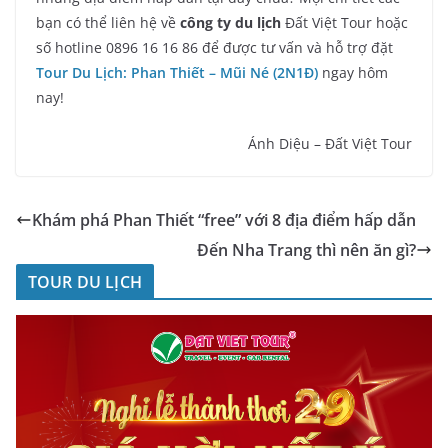
bạn có thể liên hệ về
công ty du lịch
Đất Việt Tour hoặc
số hotline 0896 16 16 86 để được tư vấn và hỗ trợ đặt
Tour Du Lịch: Phan Thiết – Mũi Né (2N1Đ)
ngay hôm
nay!
Ánh Diệu – Đất Việt Tour
Khám phá Phan Thiết “free” với 8 địa điểm hấp dẫn
Đến Nha Trang thì nên ăn gì?
TOUR DU LỊCH