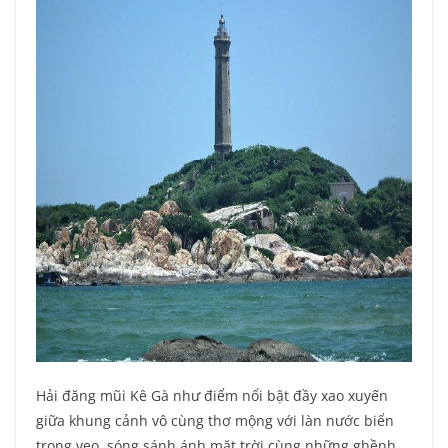
Hải đăng mũi Kê Gà như điểm nổi bật đầy xao xuyến
giữa khung cảnh vô cùng thơ mộng với làn nước biển
trong veo, sóng sánh ánh mặt trời cùng những ghềnh