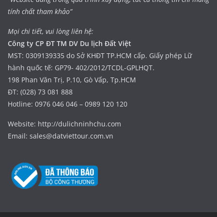
tính chất tham khảo”
Mọi chi tiết, vui lòng liên hệ:
Công ty CP ĐT TM DV Du lịch Đất Việt
MST: 0309139335 do Sở KHĐT TP.HCM cấp. Giấy phép Lữ
hành quốc tế: GP79- 402/2012/TCDL-GPLHQT.
198 Phan Văn Trị, P.10, Gò Vấp, Tp.HCM
ĐT: (028) 73 081 888
Hotline: 0976 046 046 – 0989 120 120
Website: http://dulichninhchu.com
Email: sales@datviettour.com.vn