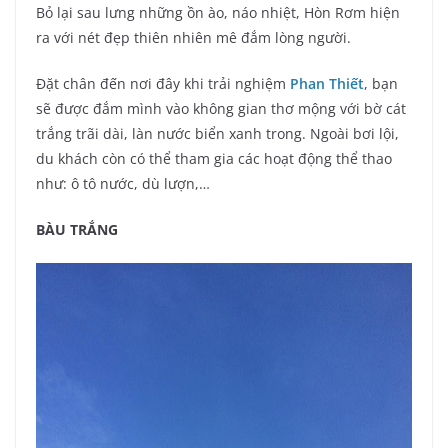
Bỏ lại sau lưng những ồn ào, náo nhiệt, Hòn Rơm hiện
ra với nét đẹp thiên nhiên mê đắm lòng người.
Đặt chân đến nơi đây khi trải nghiệm
Phan Thiết
, bạn
sẽ được đắm mình vào không gian thơ mộng với bờ cát
trắng trãi dài, làn nước biển xanh trong. Ngoài bơi lội,
du khách còn có thể tham gia các hoạt động thể thao
như: ô tô nước, dù lượn,…
BÀU TRẮNG