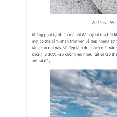
Du khách thích 
Không phải tự nhiên mà bãi đá này lại thu hút k
mới có thể cảm nhận trọn vẹn vẻ đẹp hoang sơ
tặng cho nơi này. Vẻ đẹp làm du khách mê mẩn v
khổng lồ được xếp chồng lên nhau, tất cả tạo th
ảo" tại đây.