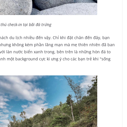
thú check-in tại bãi đá trứng
hách du lịch nhiều đến vậy. Chỉ khi đặt chân đến đây, bạn
 nhưng không kém phần lãng mạn mà mẹ thiên nhiên đã ban
ới làn nước biển xanh trong, bên trên là những hòn đá to
ành một background cực kì ưng ý cho các bạn trẻ khi "sống