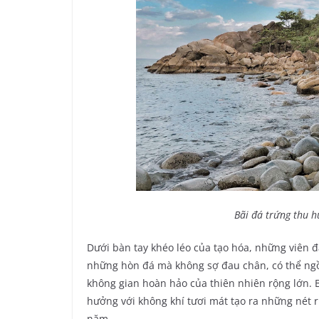
Bãi đá trứng thu h
Dưới bàn tay khéo léo của tạo hóa, những viên đ
những hòn đá mà không sợ đau chân, có thể ngồi
không gian hoàn hảo của thiên nhiên rộng lớn. B
hưởng với không khí tươi mát tạo ra những nét r
năm.