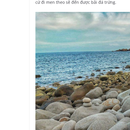
cứ đi men theo sẽ đến được bãi đá trứng.