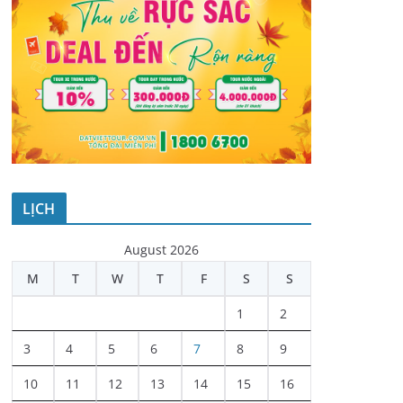
LỊCH
August 2026
M
T
W
T
F
S
S
1
2
3
4
5
6
7
8
9
10
11
12
13
14
15
16