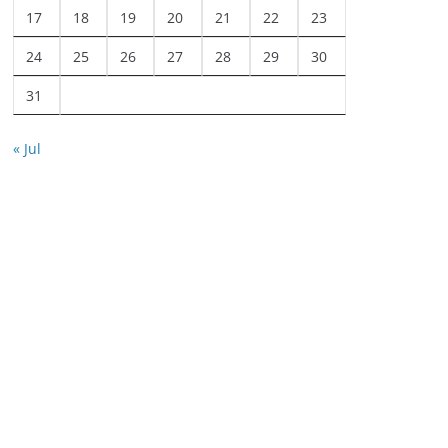
17
18
19
20
21
22
23
24
25
26
27
28
29
30
31
« Jul