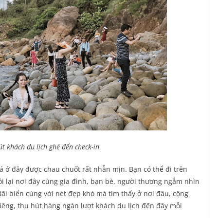
út khách du lịch ghé đến check-in
á ở đây được chau chuốt rất nhẵn mịn. Bạn có thể đi trên
 lại nơi đây cùng gia đình, bạn bè, người thương ngắm nhìn
ãi biển cùng với nét đẹp khó mà tìm thấy ở nơi đâu, cộng
iêng, thu hút hàng ngàn lượt khách du lịch đến đây mỗi