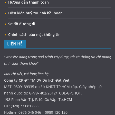
Hướng dẫn thanh toán
Điều kiện huỷ tour và bồi hoàn
Sơ đồ đường đi
Chính sách bảo mật thông tin
LIÊN HỆ
“Website đang trong quá trình xây dựng, tất cả thông tin chỉ mang
tính chất tham khảo”
Mọi chi tiết, vui lòng liên hệ:
Công ty CP ĐT TM DV Du lịch Đất Việt
MST: 0309139335 do Sở KHĐT TP.HCM cấp. Giấy phép Lữ
hành quốc tế: GP79- 402/2012/TCDL-GPLHQT.
198 Phan Văn Trị, P.10, Gò Vấp, Tp.HCM
ĐT: (028) 73 081 888
Hotline: 0976 046 046 – 0989 120 120