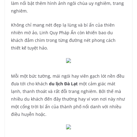
làm nổi bật thêm hình ảnh ngôi chùa uy nghiêm, trang
nghiêm.
Không chỉ mang nét đẹp lạ lùng và bí ẩn của thiên
nhiên mờ ảo, Linh Quy Pháp Ấn còn khiến bao du
khách đắm chìm trong từng đường nét phong cách
thiết kế tuyệt hảo.
Mỗi một bức tường, mái ngói hay viên gạch lót nền đều
đưa tới cho khách
du lịch Đà Lạt
một cảm giác mát
lạnh, thanh thoát và rất đỗi trang nghiêm. Bởi thế mà
nhiều du khách đến đây thường hay ví von nơi này như
một cổng trời bí ẩn của thành phố nổi danh với nhiều
điều huyễn hoặc.