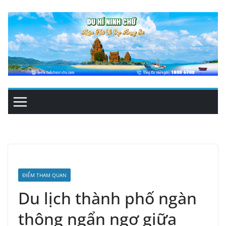
Skip
to
content
ĐIỂM THAM QUAN
Du lịch thành phố ngàn
thông ngẩn ngơ giữa