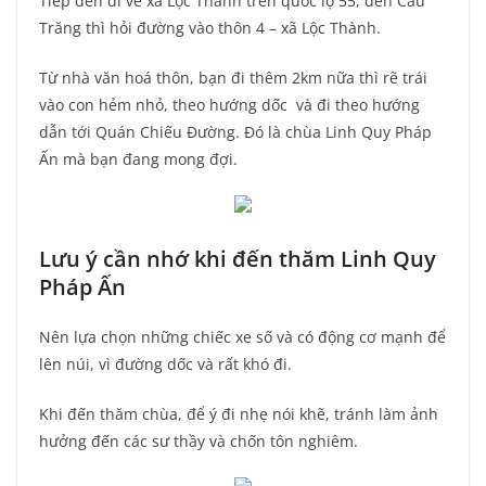
Tiếp đến đi về xã Lộc Thành trên quốc lộ 55, đến Cầu
Trăng thì hỏi đường vào thôn 4 – xã Lộc Thành.
Từ nhà văn hoá thôn, bạn đi thêm 2km nữa thì rẽ trái
vào con hẻm nhỏ, theo hướng dốc và đi theo hướng
dẫn tới Quán Chiếu Đường. Đó là chùa Linh Quy Pháp
Ấn mà bạn đang mong đợi.
Lưu ý cần nhớ khi đến thăm Linh Quy
Pháp Ấn
Nên lựa chọn những chiếc xe số và có động cơ mạnh để
lên núi, vì đường dốc và rất khó đi.
Khi đến thăm chùa, để ý đi nhẹ nói khẽ, tránh làm ảnh
hưởng đến các sư thầy và chốn tôn nghiêm.