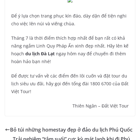
Để ý lựa chọn trang phục kín đáo, dày dặn để tiện nghi
cho việc lên núi và viếng chùa.
Tháng 7 là thời điểm thích hợp nhất để bạn rất có khả
năng ngắm Linh Quy Pháp Ấn xinh đẹp nhất. Hãy lên kế
hoạch
du lịch Đà Lạt
ngay hôm nay để chuyến đi thêm
hoàn hảo bạn nhé!
Để được tư vấn về các điểm đến lôi cuốn và đặt tour du
lịch siêu ưu đãi, hãy gọi đến tổng đài 1800 6700 của Đất
Việt Tour!
Thiên Ngân – Đất Việt Tour
Bỏ túi những homestay đẹp ở đảo du lịch Phú Quốc
Trải nghiệm “tắm suối” cực kỳ mát lạnh khi đi Phú