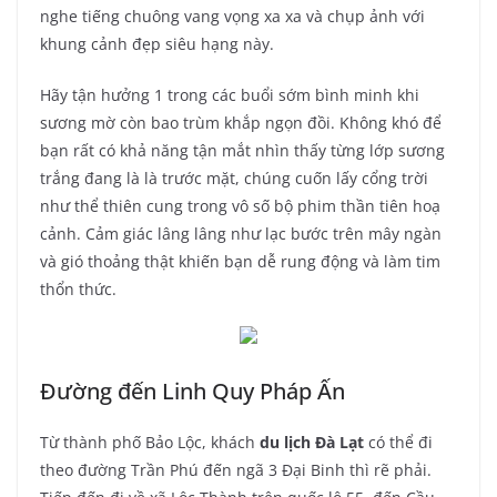
nghe tiếng chuông vang vọng xa xa và chụp ảnh với
khung cảnh đẹp siêu hạng này.
Hãy tận hưởng 1 trong các buổi sớm bình minh khi
sương mờ còn bao trùm khắp ngọn đồi. Không khó để
bạn rất có khả năng tận mắt nhìn thấy từng lớp sương
trắng đang là là trước mặt, chúng cuốn lấy cổng trời
như thể thiên cung trong vô số bộ phim thần tiên hoạ
cảnh. Cảm giác lâng lâng như lạc bước trên mây ngàn
và gió thoảng thật khiến bạn dễ rung động và làm tim
thổn thức.
Đường đến Linh Quy Pháp Ấn
Từ thành phố Bảo Lộc, khách
du lịch Đà Lạt
có thể đi
theo đường Trần Phú đến ngã 3 Đại Binh thì rẽ phải.