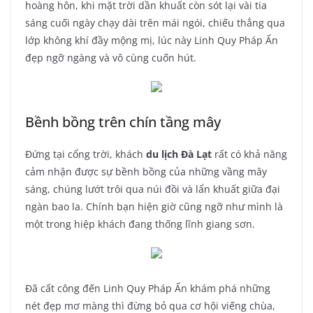
hoàng hôn, khi mặt trời dần khuất còn sót lại vài tia
sáng cuối ngày chạy dài trên mái ngói, chiếu thẳng qua
lớp không khí đầy mộng mị, lúc này Linh Quy Pháp Ấn
đẹp ngỡ ngàng và vô cùng cuốn hút.
Bềnh bồng trên chín tầng mây
Đứng tại cổng trời, khách
du lịch Đà Lạt
rất có khả năng
cảm nhận được sự bềnh bồng của những vầng mây
sáng, chúng lướt trôi qua núi đồi và lẩn khuất giữa đại
ngàn bao la. Chính bạn hiện giờ cũng ngỡ như mình là
một trong hiệp khách đang thống lĩnh giang sơn.
Đã cất công đến Linh Quy Pháp Ấn khám phá những
nét đẹp mơ màng thì đừng bỏ qua cơ hội viếng chùa,