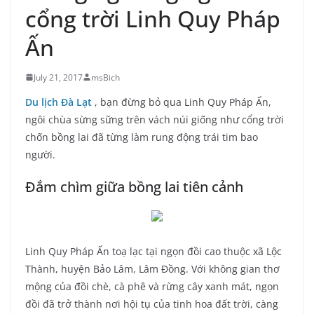
cổng trời Linh Quy Pháp
Ấn
July 21, 2017
msBich
Du lịch Đà Lạt
, bạn đừng bỏ qua Linh Quy Pháp Ấn,
ngôi chùa sừng sững trên vách núi giống như cổng trời
chốn bồng lai đã từng làm rung động trái tim bao
người.
Đắm chìm giữa bồng lai tiên cảnh
Linh Quy Pháp Ấn toạ lạc tại ngọn đồi cao thuộc xã Lộc
Thành, huyện Bảo Lâm, Lâm Đồng. Với không gian thơ
mộng của đồi chè, cà phê và rừng cây xanh mát, ngọn
đồi đã trở thành nơi hội tụ của tinh hoa đất trời, càng