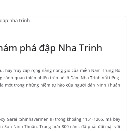
khám phá đập Nha Trinh
Chu, hãy truy cập rộng nắng nóng gió của miền Nam Trung Bộ
 cảnh quan thiên nhiên trên bỏ lỡ Đầm Nha Trinh nổi tiếng.
à là một trong những niềm tự hào của người dân Ninh Thuận
oy Garai (Shinhavarmen II) trong khoảng 1151-1205, mà bây
ơn Sơn Ninh Thuận. Trong hơn 800 năm, đã phải đối mặt với