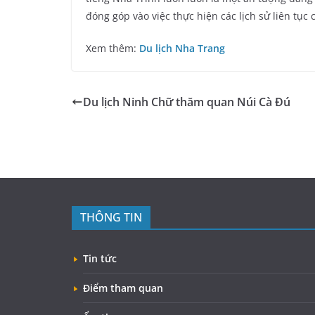
đóng góp vào việc thực hiện các lịch sử liên tục
Xem thêm:
Du lịch Nha Trang
Du lịch Ninh Chữ thăm quan Núi Cà Đú
THÔNG TIN
Tin tức
Điểm tham quan