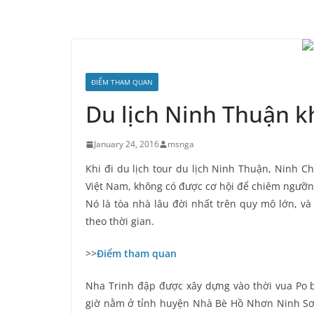
ĐIỂM THAM QUAN
Du lịch Ninh Thuận 
January 24, 2016
msnga
Khi đi du lịch tour du lịch Ninh Thuận, Ninh 
Việt Nam, không có được cơ hội để chiêm ngưỡng
Nó là tòa nhà lâu đời nhất trên quy mô lớn, v
theo thời gian.
>>
Điểm tham quan
Nha Trinh đập được xây dựng vào thời vua Po b
giờ nằm ​​ở tỉnh huyện Nhà Bè Hồ Nhơn Ninh S