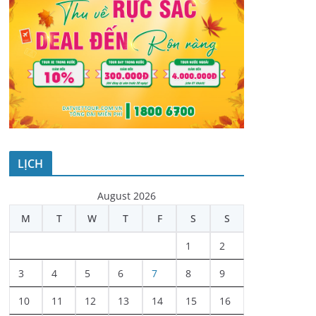
LỊCH
August 2026
M
T
W
T
F
S
S
1
2
3
4
5
6
7
8
9
10
11
12
13
14
15
16