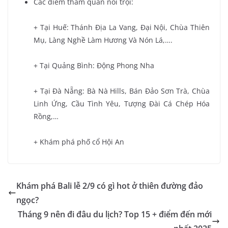
Các điểm tham quan nổi trội:
+ Tại Huế: Thánh Địa La Vang, Đại Nội, Chùa Thiên
Mụ, Làng Nghề Làm Hương Và Nón Lá,….
+ Tại Quảng Bình: Động Phong Nha
+ Tại Đà Nẵng: Bà Nà Hills, Bán Đảo Sơn Trà, Chùa
Linh Ứng, Cầu Tình Yêu, Tượng Đài Cá Chép Hóa
Rồng,…
+ Khám phá phố cổ Hội An
Khám phá Bali lễ 2/9 có gì hot ở thiên đường đảo
ngọc?
Tháng 9 nên đi đâu du lịch? Top 15 + điểm đến mới