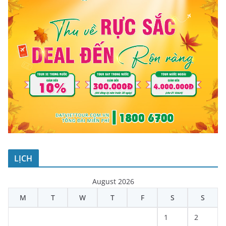
LỊCH
August 2026
M
T
W
T
F
S
S
1
2