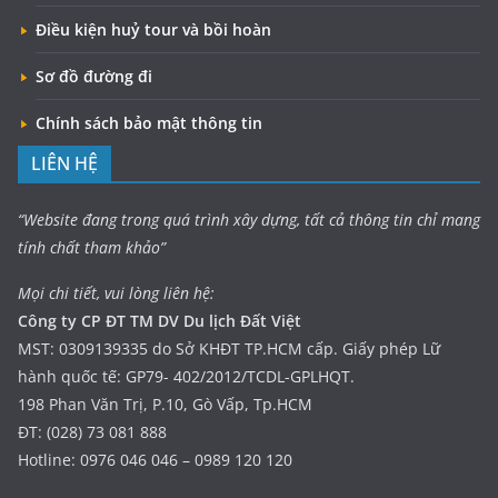
Điều kiện huỷ tour và bồi hoàn
Sơ đồ đường đi
Chính sách bảo mật thông tin
LIÊN HỆ
“Website đang trong quá trình xây dựng, tất cả thông tin chỉ mang
tính chất tham khảo”
Mọi chi tiết, vui lòng liên hệ:
Công ty CP ĐT TM DV Du lịch Đất Việt
MST: 0309139335 do Sở KHĐT TP.HCM cấp. Giấy phép Lữ
hành quốc tế: GP79- 402/2012/TCDL-GPLHQT.
198 Phan Văn Trị, P.10, Gò Vấp, Tp.HCM
ĐT: (028) 73 081 888
Hotline: 0976 046 046 – 0989 120 120