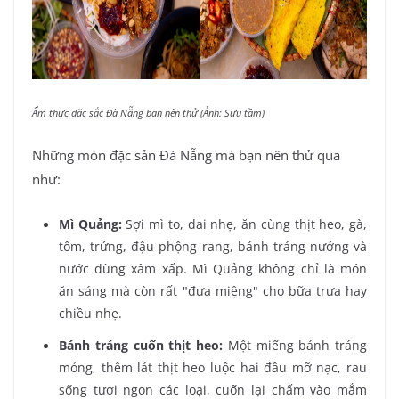
Ẩm thực đặc sắc Đà Nẵng bạn nên thử (Ảnh: Sưu tầm)
Những món đặc sản Đà Nẵng mà bạn nên thử qua
như:
Mì Quảng:
Sợi mì to, dai nhẹ, ăn cùng thịt heo, gà,
tôm, trứng, đậu phộng rang, bánh tráng nướng và
nước dùng xâm xấp. Mì Quảng không chỉ là món
ăn sáng mà còn rất "đưa miệng" cho bữa trưa hay
chiều nhẹ.
Bánh tráng cuốn thịt heo:
Một miếng bánh tráng
mỏng, thêm lát thịt heo luộc hai đầu mỡ nạc, rau
sống tươi ngon các loại, cuốn lại chấm vào mắm