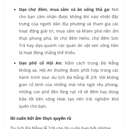
Dạo chợ đêm, mua sắm và ăn uống thả ga:
Nơi
cho bạn cảm nhận được không khí náo nhiệt đặc
trưng của người dân địa phương và tham gia các
hoạt động giải trí, mua sắm và khám phá nền ẩm
thực phong phú. Đi chợ đêm Helio, chợ đêm Sơn
Trà hay dạo quanh các quán ăn vặt ven sông Hàn
là hoạt động chẳng thể thiếu.
Dạo phố cổ Hội An:
Nằm cách trung Đà Nẵng
không xa, Hội An thường được phối hợp trong các
hành trình tour du lịch Đà Nẵng lễ 2/9. Với không
gian cổ kính của những mái nhà ngói rêu phong,
những con phố đèn lồng rực rỡ về đêm hay dùng
bữa tối bên sông Hoài tạo nên trải nghiệm khó
quên cho bạn.
lôi cuốn bởi ẩm thực quyến rũ
Du lịch Đà Nẵng lễ 2/9 còn lôi cuốn bạn bởi những