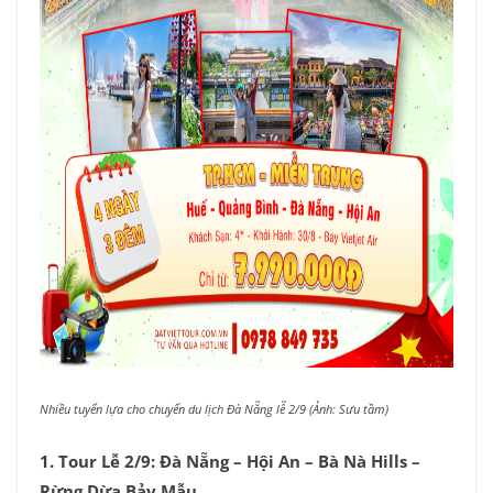
Nhiều tuyển lựa cho chuyến du lịch Đà Nẵng lễ 2/9 (Ảnh: Sưu tầm)
1. Tour Lễ 2/9: Đà Nẵng – Hội An – Bà Nà Hills –
Rừng Dừa Bảy Mẫu