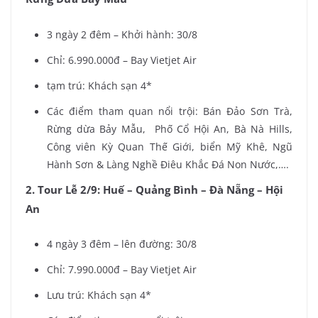
3 ngày 2 đêm – Khởi hành: 30/8
Chỉ: 6.990.000đ – Bay Vietjet Air
tạm trú: Khách sạn 4*
Các điểm tham quan nổi trội: Bán Đảo Sơn Trà,
Rừng dừa Bảy Mẫu, Phố Cổ Hội An, Bà Nà Hills,
Công viên Kỳ Quan Thế Giới, biển Mỹ Khê, Ngũ
Hành Sơn & Làng Nghề Điêu Khắc Đá Non Nước,….
2. Tour Lễ 2/9: Huế – Quảng Bình – Đà Nẵng – Hội
An
4 ngày 3 đêm – lên đường: 30/8
Chỉ: 7.990.000đ – Bay Vietjet Air
Lưu trú: Khách sạn 4*