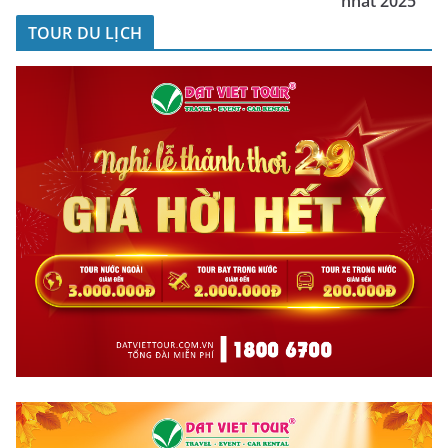
nhất 2025
TOUR DU LỊCH