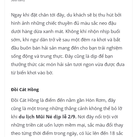
Ngay khi đặt chân tới đây, du khách sẽ bị thu hút bởi
hình ảnh những chiếc thuyền đủ màu sắc neo đậu
dưới hàng dừa xanh mát. Không khí nhộn nhịp buổi
sớm, khi ngư dân trở về sau một đêm ra khơi và bắt
đầu buôn bán hải sản mang đến cho bạn trải nghiệm
sống động và trung thực. Đây cũng là dịp để bạn
thưởng thức các món hải sản tươi ngon vừa được đưa
từ biển khơi vào bờ.
Đồi Cát Hồng
Đồi Cát Hồng là điểm đến nằm gần Hòn Rơm, đây
cũng là một trong những thắng cảnh không thể bỏ lỡ
khi
du lịch Mũi Né dịp lễ 2/9.
Nơi đây nổi trội với
những triền cát uốn lượn mềm mại, sắc màu đổi thay
theo từng thời điểm trong ngày, có lúc lên đến 18 sắc