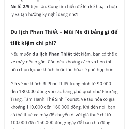
Né lễ 2/9
tiện tặn. Cùng tìm hiểu để lên kế hoạch hợp
lý và tận hưởng kỳ nghỉ đáng nhớ!
Du lịch Phan Thiết – Mũi Né đi bằng gì để
tiết kiệm chi phí?
Nếu muốn
du lịch Phan Thiết
tiết kiệm, bạn có thể đi
xe máy nếu ở gần. Còn nếu khoảng cách xa hơn thì
nên chọn lọc xe khách hoặc tàu hỏa sẽ phù hợp hơn.
Giá vé xe khách đi Phan Thiết trung bình từ 90.000
đến 130.000 đồng với các hãng phổ quát như Phương
Trang, Tâm Hạnh, Thế Sinh Tourist. Vé tàu hỏa có giá
khoảng 110.000 đến 160.000 đồng. Khi đến nơi, bạn
có thể thuê xe máy để chuyển di với giá thuê chỉ từ
100.000 đến 150.000 đồng/ngày để bạn chủ động