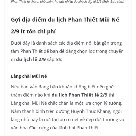
Phan Thiết là thành phố biển thu hút nhiều du khách dịp lễ 2/9 (Ảnh: Sưu tầm)
Gợi địa điểm du lịch Phan Thiết Mũi Né
2/9 ít tốn chi phí
Dưới đây là danh sách các địa điểm nổi bật gần trọng
tâm Phan Thiết để bạn dễ dàng chọn lọc trong chuyến
đi
du lịch lễ 2/9
sắp tới:
Làng chài Mũi Né
Nếu bạn vẫn đang băn khoăn không biết nên ghé
thăm điểm nào khi
du lịch Phan Thiết lễ 2/9
thì
Làng chài Mũi Né chắc chắn là một lựa chọn lý tưởng.
Nằm thanh bình trên đường Huỳnh Thúc Kháng, ngôi
làng nhỏ này là nơi tái tạo rõ nét vẻ đẹp đời thường và
văn hóa đặc trưng của lãnh hải Phan Thiết.