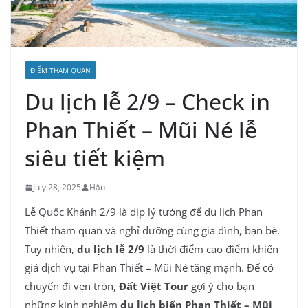
ĐIỂM THAM QUAN
Du lịch lễ 2/9 – Check in
Phan Thiết – Mũi Né lễ
siêu tiết kiệm
July 28, 2025
Hậu
Lễ Quốc Khánh 2/9 là dịp lý tưởng để du lịch Phan
Thiết tham quan và nghỉ dưỡng cùng gia đình, bạn bè.
Tuy nhiên,
du lịch lễ 2/9
là thời điểm cao điểm khiến
giá dịch vụ tại Phan Thiết – Mũi Né tăng mạnh. Để có
chuyến đi vẹn tròn,
Đất Việt Tour
gợi ý cho bạn
những kinh nghiệm
du lịch biển Phan Thiết – Mũi