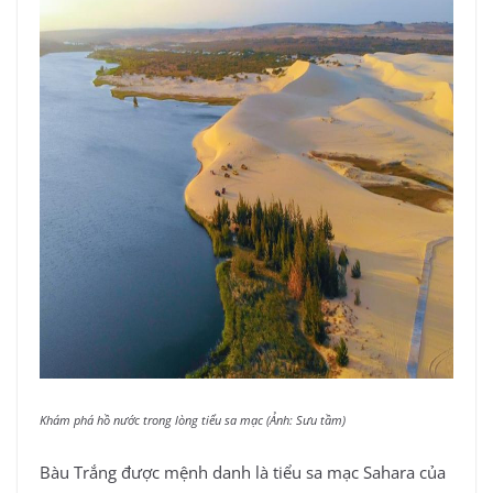
Khám phá hồ nước trong lòng tiểu sa mạc (Ảnh: Sưu tầm)
Bàu Trắng được mệnh danh là tiểu sa mạc Sahara của