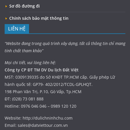
Sơ đồ đường đi
Chính sách bảo mật thông tin
LIÊN HỆ
“Website đang trong quá trình xây dựng, tất cả thông tin chỉ mang
tính chất tham khảo”
Mọi chi tiết, vui lòng liên hệ:
Công ty CP ĐT TM DV Du lịch Đất Việt
MST: 0309139335 do Sở KHĐT TP.HCM cấp. Giấy phép Lữ
hành quốc tế: GP79- 402/2012/TCDL-GPLHQT.
198 Phan Văn Trị, P.10, Gò Vấp, Tp.HCM
ĐT: (028) 73 081 888
Hotline: 0976 046 046 – 0989 120 120
Website: http://dulichninhchu.com
Email: sales@datviettour.com.vn