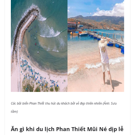
Các bãi biển Phan Thiết thu hút du khách bởi vẻ đẹp thiên nhiên (Ảnh: Sưu
tầm)
Ăn gì khi du lịch Phan Thiết Mũi Né dịp lễ