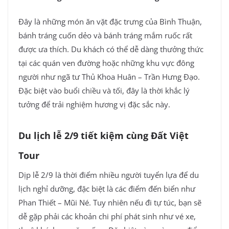
Đây là những món ăn vặt đặc trưng của Bình Thuận,
bánh tráng cuốn dẻo và bánh tráng mắm ruốc rất
được ưa thích. Du khách có thể dễ dàng thưởng thức
tại các quán ven đường hoặc những khu vực đông
người như ngã tư Thủ Khoa Huân – Trần Hưng Đạo.
Đặc biệt vào buổi chiều và tối, đây là thời khắc lý
tưởng để trải nghiệm hương vị đặc sắc này.
Du lịch lễ 2/9 tiết kiệm cùng Đất Việt
Tour
Dịp lễ 2/9 là thời điểm nhiều người tuyển lựa để du
lịch nghỉ dưỡng, đặc biệt là các điểm đến biển như
Phan Thiết – Mũi Né. Tuy nhiên nếu đi tự túc, bạn sẽ
dễ gặp phải các khoản chi phí phát sinh như vé xe,