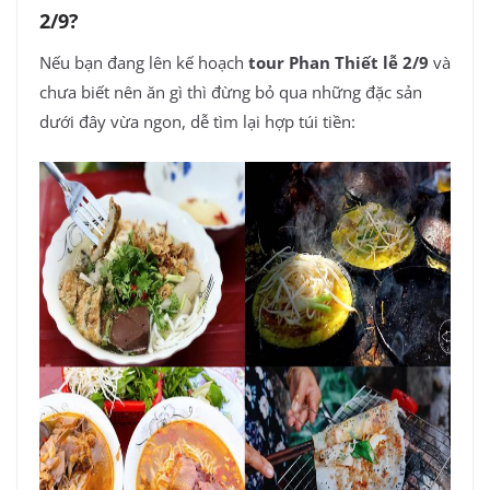
2/9?
Nếu bạn đang lên kế hoạch
tour Phan Thiết lễ 2/9
và
chưa biết nên ăn gì thì đừng bỏ qua những đặc sản
dưới đây vừa ngon, dễ tìm lại hợp túi tiền: