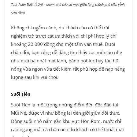
Tour Phan Thiết lễ 2/9 – Khám phá tiểu sa mạc giữa lòng thành phố biển (Ảnh:
Sưu tầm)
Không chỉ ngắm cảnh, du khách còn có thể trải
nghiệm trò trượt cát ưa thích với chi phí hợp lý chỉ
khoảng 20.000 đồng cho một tấm ván thuê. Dưới
chân đồi, bạn cũng dễ dàng tìm thấy các món ăn nhẹ
như dừa ba nhát mát lạnh, bánh bột lọc hay tàu hũ
nóng vừa ngon vừa tiết kiệm rất phù hợp để nạp năng
lượng sau khi vui chơi.
Suối Tiên
Suối Tiên là một trong những điểm đến độc đáo tại
Mũi Né, được ví như bồng lai tiên giới giữa đời thực.
Dòng suối nhỏ nằm gần khu vực Hòn Rơm, nước chỉ
cao ngang mắt cá chân nên du khách có thể thoải mái