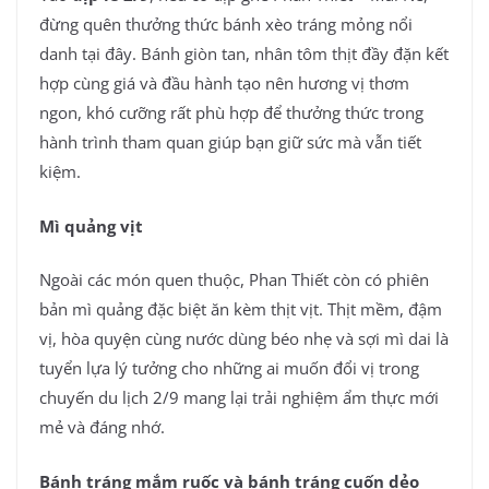
đừng quên thưởng thức bánh xèo tráng mỏng nổi
danh tại đây. Bánh giòn tan, nhân tôm thịt đầy đặn kết
hợp cùng giá và đầu hành tạo nên hương vị thơm
ngon, khó cưỡng rất phù hợp để thưởng thức trong
hành trình tham quan giúp bạn giữ sức mà vẫn tiết
kiệm.
Mì quảng vịt
Ngoài các món quen thuộc, Phan Thiết còn có phiên
bản mì quảng đặc biệt ăn kèm thịt vịt. Thịt mềm, đậm
vị, hòa quyện cùng nước dùng béo nhẹ và sợi mì dai là
tuyển lựa lý tưởng cho những ai muốn đổi vị trong
chuyến du lịch 2/9 mang lại trải nghiệm ẩm thực mới
mẻ và đáng nhớ.
Bánh tráng mắm ruốc và bánh tráng cuốn dẻo