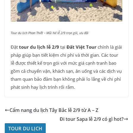
Tour du lịch Phan Thiết – Mũi Né lễ 2/9 trọn gói, ưu đãi
Đặt
tour du lịch lễ 2/9
tại
Đất Việt Tour
chính là giải
pháp giúp bạn tiết kiệm chi phí và thời gian. Các tour
lễ được thiết kế trọn gói với mức giá cạnh tranh bao
gồm cả chuyển vận, khách sạn, ăn uống và các dịch vụ
tham quan bảo đảm bạn không phải lo lắng về chi phí
phát sinh hay lịch trình rối rắm.
Cẩm nang du lịch Tây Bắc lễ 2/9 từ A – Z
Đi tour Sapa lễ 2/9 có gì hot?
TOUR DU LỊCH