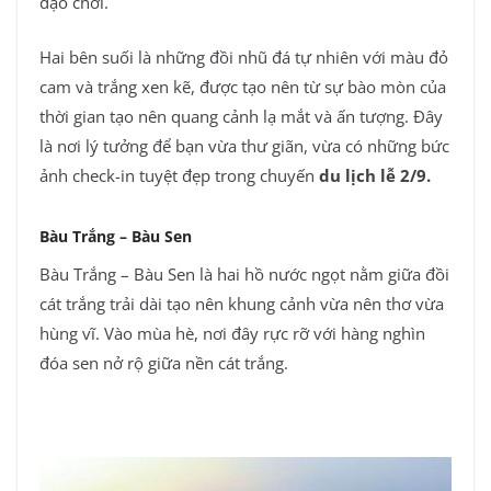
dạo chơi.
Hai bên suối là những đồi nhũ đá tự nhiên với màu đỏ
cam và trắng xen kẽ, được tạo nên từ sự bào mòn của
thời gian tạo nên quang cảnh lạ mắt và ấn tượng. Đây
là nơi lý tưởng để bạn vừa thư giãn, vừa có những bức
ảnh check-in tuyệt đẹp trong chuyến
du lịch lễ 2/9.
Bàu Trắng – Bàu Sen
Bàu Trắng – Bàu Sen là hai hồ nước ngọt nằm giữa đồi
cát trắng trải dài tạo nên khung cảnh vừa nên thơ vừa
hùng vĩ. Vào mùa hè, nơi đây rực rỡ với hàng nghìn
đóa sen nở rộ giữa nền cát trắng.