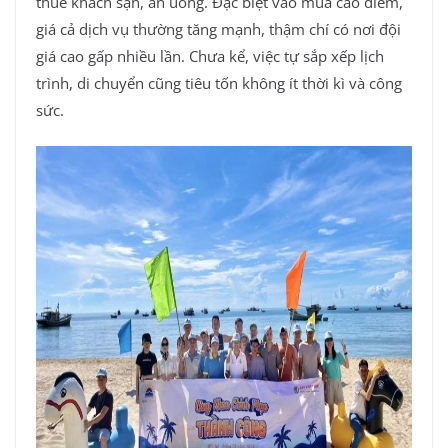
thuê khách sạn, ăn uống. Đặc biệt vào mùa cao điểm,
giá cả dịch vụ thường tăng mạnh, thậm chí có nơi đội
giá cao gấp nhiều lần. Chưa kể, việc tự sắp xếp lịch
trình, di chuyển cũng tiêu tốn không ít thời kì và công
sức.