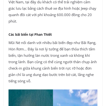
Việt Nam, tại đây du khách có thể trải nghiệm cảm
giác lưu lạc bằng cách thuê xe địa hình hoặc Jeep chạy
quanh đồi cát với phí khoảng 600.000 đồng cho 20
phút.
Các bãi biển tại Phan Thiết
Mũi Né nổi danh với nhiều bãi biển đẹp như Bãi Rạng,
Hòn Rơm… Đây là nơi lý tưởng để bạn thỏa thích tắm
biển, tận hưởng làn nước trong xanh và không khí
trong lành. Bạn cũng có thể cùng người thân chụp ảnh
check-in giữa khung cảnh biển trời rực rỡ hoặc đơn
giản chỉ là ung dung dạo bước trên bờ cát, lắng nghe
tiếng sóng vỗ.