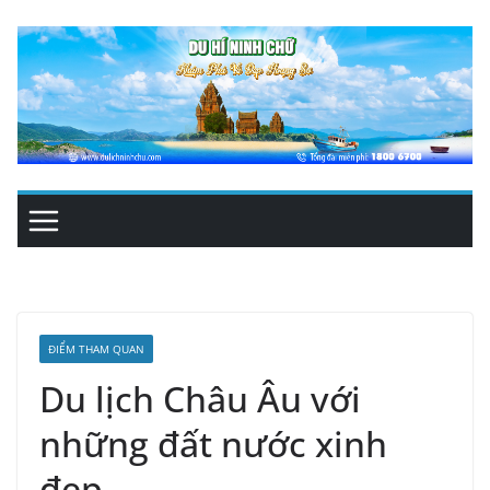
Skip
to
content
ĐIỂM THAM QUAN
Du lịch Châu Âu với
những đất nước xinh
đẹp