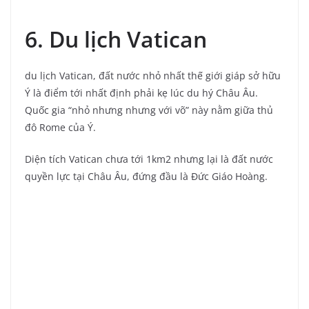
6. Du lịch Vatican
du lịch Vatican, đất nước nhỏ nhất thế giới giáp sở hữu
Ý là điểm tới nhất định phải kẹ lúc du hý Châu Âu.
Quốc gia “nhỏ nhưng nhưng với võ” này nằm giữa thủ
đô Rome của Ý.
Diện tích Vatican chưa tới 1km2 nhưng lại là đất nước
quyền lực tại Châu Âu, đứng đầu là Đức Giáo Hoàng.