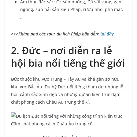
Ẩm thực đặc sắc: Ốc sên nướng, Gà sốt vang, gan
ngỗng, súp hải sản kiểu Pháp, rượu nho, pho mát,
…
>>>Khám phá các tour du lịch Pháp hấp dẫn:
tại đây
2. Đức – nơi diễn ra lễ
hội bia nổi tiếng thế giới
Đức thuộc khu vực Trung – Tây Âu và khá gần sở hữu
khu vực Bắc Âu. Du hý Đức nổi tiếng tham dự những lễ
hội, cảnh sắc xinh đẹp và những dự án kiến trúc đậm
chất phong cách Châu Âu trung thế kỉ.