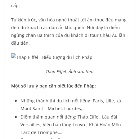
cấp.
Từ kiến trúc, văn hóa nghệ thuật tới ẩm thực đều mang
đến du khách các dấu ấn khó quên. Nơi đây là điểm
ngừng chân ưa thích của du khách đi tour Châu Âu lần
đầu tiên.
Tháp Eiffel. Ảnh sưu tầm
Một số lưu ý bạn cần biết lúc đến Pháp:
Những thành thị du lịch nổi tiếng: Paris, Lille, xã
Mont Saint – Michel, Lourdes,…
Điểm thăm quan nổi tiếng: Tháp Eiffel, Lâu đài
Versailles, Viện bảo tàng Louvre, Khải Hoàn Môn
L’arc de Triomphe,…