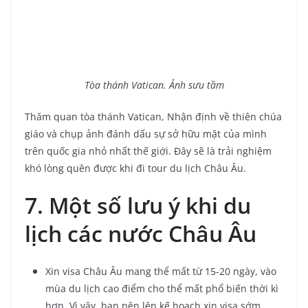
Tòa thánh Vatican. Ảnh sưu tầm
Thăm quan tòa thánh Vatican, Nhận định về thiên chúa
giáo và chụp ảnh đánh dấu sự sở hữu mặt của mình
trên quốc gia nhỏ nhất thế giới. Đây sẽ là trải nghiệm
khó lòng quên được khi đi tour du lịch Châu Âu.
7. Một số lưu ý khi du
lịch các nước Châu Âu
Xin visa Châu Âu mang thể mất từ 15-20 ngày, vào
mùa du lịch cao điểm cho thể mất phổ biến thời kì
hơn. Vì vậy, bạn nên lên kế hoạch xin visa sớm