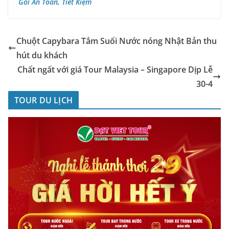
Gói An Toàn, Tiết Kiệm
Chuột Capybara Tắm Suối Nước nóng Nhật Bản thu
hút du khách
Chất ngất với giá Tour Malaysia – Singapore Dịp Lễ
30-4
TOUR DU LỊCH