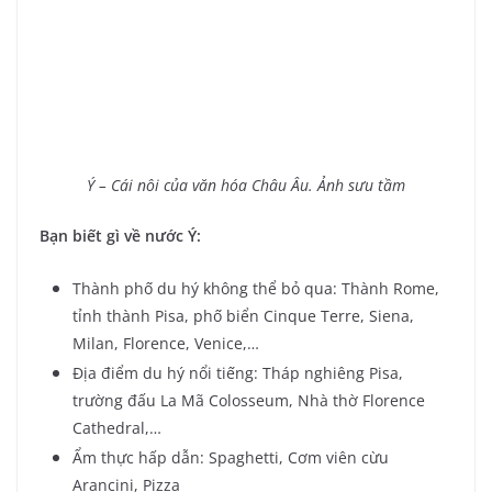
Ý – Cái nôi của văn hóa Châu Âu. Ảnh sưu tầm
Bạn biết gì về nước Ý:
Thành phố du hý không thể bỏ qua: Thành Rome,
tỉnh thành Pisa, phố biển Cinque Terre, Siena,
Milan, Florence, Venice,…
Địa điểm du hý nổi tiếng: Tháp nghiêng Pisa,
trường đấu La Mã Colosseum, Nhà thờ Florence
Cathedral,…
Ẩm thực hấp dẫn: Spaghetti, Cơm viên cừu
Arancini, Pizza