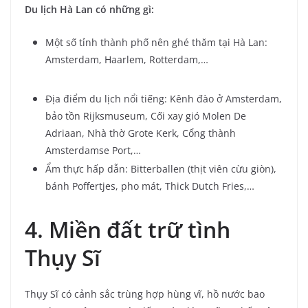
Du lịch Hà Lan có những gì:
Một số tỉnh thành phố nên ghé thăm tại Hà Lan:
Amsterdam, Haarlem, Rotterdam,…
Địa điểm du lịch nổi tiếng: Kênh đào ở Amsterdam,
bảo tồn Rijksmuseum, Cối xay gió Molen De
Adriaan, Nhà thờ Grote Kerk, Cổng thành
Amsterdamse Port,…
Ẩm thực hấp dẫn: Bitterballen (thịt viên cừu giòn),
bánh Poffertjes, pho mát, Thick Dutch Fries,…
4. Miền đất trữ tình
Thụy Sĩ
Thụy Sĩ có cảnh sắc trùng hợp hùng vĩ, hồ nước bao