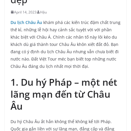
April 14, 2023
Hậu
Du lịch Châu Âu
khám phá các kiến trúc đậm chất trung
thế kỉ, những lễ hội hay cảnh sắc tuyệt vời với phần
khác biệt với Châu Á. Chính các nhân tố này lôi kéo du
khách dù giá thành tour Châu Âu khôn xiết đắt đỏ. Bạn
đang có ý định du lịch Châu Âu nhưng vẫn chưa biết đi
nước nào. Đất Việt Tour méc bạn biết top những nước
Châu Âu đáng du lịch nhất mọi thời đại.
1. Du hý Pháp – một nét
lãng mạn đến từ Châu
Âu
Du hý Châu Âu ắt hẳn không thể không kể tới Pháp.
Quốc gia gắn liền với sự lãng mạn, đẳng cấp và đẳng