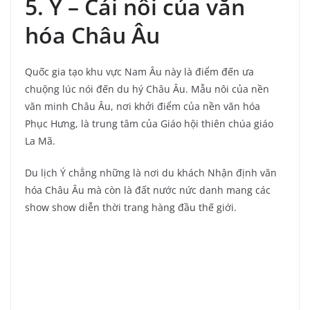
5. Ý – Cái nôi của văn
hóa Châu Âu
Quốc gia tạo khu vực Nam Âu này là điểm đến ưa
chuộng lúc nói đến du hý Châu Âu. Mẫu nôi của nền
văn minh Châu Âu, nơi khởi điểm của nền văn hóa
Phục Hưng, là trung tâm của Giáo hội thiên chúa giáo
La Mã.
Du lịch Ý chẳng những là nơi du khách Nhận định văn
hóa Châu Âu mà còn là đất nước nức danh mang các
show show diễn thời trang hàng đầu thế giới.