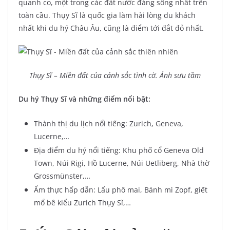
quanh co, một trong các đất nước đáng sống nhất trên
toàn cầu. Thụy Sĩ là quốc gia làm hài lòng du khách
nhất khi du hý Châu Âu, cũng là điểm tới đắt đỏ nhất.
Thụy Sĩ – Miền đất của cảnh sắc tình cờ. Ảnh sưu tầm
Du hý Thụy Sĩ và những điểm nổi bật:
Thành thị du lịch nổi tiếng: Zurich, Geneva,
Lucerne,…
Địa điểm du hý nổi tiếng: Khu phố cổ Geneva Old
Town, Núi Rigi, Hồ Lucerne, Núi Uetliberg, Nhà thờ
Grossmünster,…
Ẩm thực hấp dẫn: Lẩu phô mai, Bánh mì Zopf, giết
mổ bê kiểu Zurich Thụy Sĩ,…