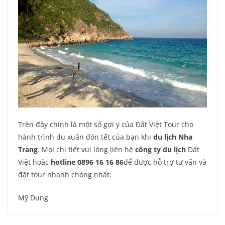
Trên đây chính là một số gợi ý của Đất Việt Tour cho
hành trình du xuân đón tết của bạn khi
du lịch Nha
Trang
. Mọi chi tiết vui lòng liên hệ
công ty du lịch
Đất
Việt hoặc
hotline 0896 16 16 86
để được hỗ trợ tư vấn và
đặt tour nhanh chóng nhất.
Mỹ Dung