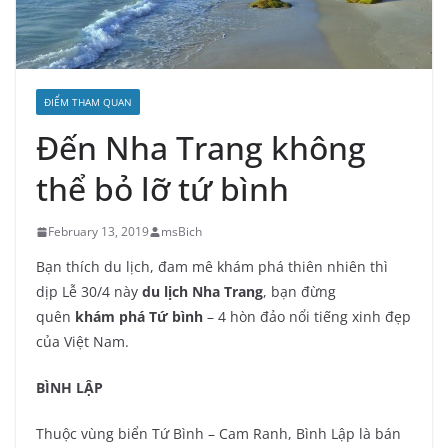
ĐIỂM THAM QUAN
Đến Nha Trang không
thể bỏ lỡ tứ bình
February 13, 2019
msBich
Bạn thích du lịch, đam mê khám phá thiên nhiên thì
dịp Lễ 30/4 này
du lịch Nha Trang
, bạn đừng
quên
khám phá Tứ bình
– 4 hòn đảo nổi tiếng xinh đẹp
của Việt Nam.
BÌNH LẬP
Thuộc vùng biển Tứ Bình – Cam Ranh, Bình Lập là bán