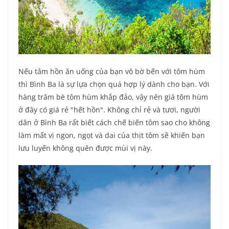
Nếu tâm hồn ăn uống của bạn vô bờ bến với tôm hùm
thì Bình Ba là sự lựa chọn quá hợp lý dành cho bạn. Với
hàng trăm bè tôm hùm khắp đảo, vậy nên giá tôm hùm
ở đây có giá rẻ "hết hồn". Không chỉ rẻ và tươi, người
dân ở Bình Ba rất biết cách chế biến tôm sao cho không
làm mất vị ngon, ngọt và dai của thịt tôm sẽ khiến bạn
lưu luyến không quên được mùi vị này.