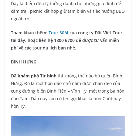
Đây là điểm đến lý tưởng dành cho những gia đình để
cắm trại, picnic kết hợp giữ tắm biển và tiệc nướng BBQ
ngoài trời.
Tham khảo thêm:
Tour 30/4
của công ty Đất Việt Tour
tại đây, hoặc liên hệ 1800 6700 để được tư vấn miễn
phí về các tour du lịch bạn nhé.
BÌNH HƯNG
Đã
khám phá Tứ bình
thì không thể nào bỏ quên Bình
Hưng. Đó là một hòn đảo nhỏ nằm dưới chân đèo của
cung đường biển Bình Tiên – Vĩnh Hy, một trong ba hòn
đảo Tam. Đảo này còn có tên gọi khác là hòn Chút hay
hòn Tý.