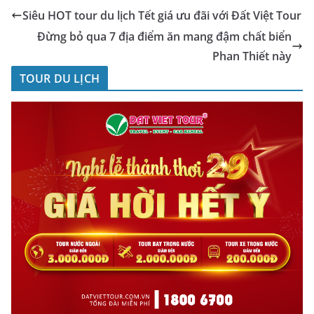
Siêu HOT tour du lịch Tết giá ưu đãi với Đất Việt Tour
Đừng bỏ qua 7 địa điểm ăn mang đậm chất biển
Phan Thiết này
TOUR DU LỊCH