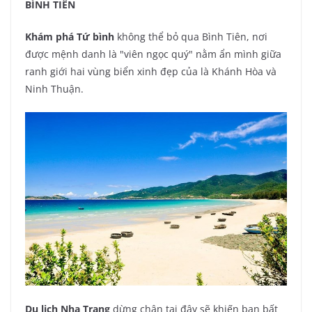
BÌNH TIÊN
Khám phá Tứ bình
không thể bỏ qua Bình Tiên, nơi
được mệnh danh là "viên ngọc quý" nằm ẩn mình giữa
ranh giới hai vùng biển xinh đẹp của là Khánh Hòa và
Ninh Thuận.
Du lịch Nha Trang
dừng chân tại đây sẽ khiến bạn bất