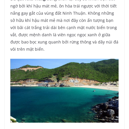
ngờ bởi khí hậu mát mẻ, ôn hòa trái ngược với thời tiết
nắng gay gắt của vùng đất Ninh Thuận. Không những
sở hữu khí hậu mát mẻ mà nơi đây còn ấn tượng bạn
với bãi cát trắng trải dài bên cạnh mặt nước biển trong
vắt, được mệnh danh là viên ngọc ngọc xanh ở giữa
được bao bọc xung quanh bởi rừng thông và dãy núi đá
vôi trên mặt biển.