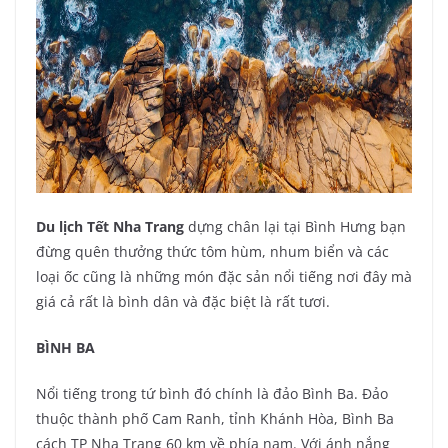
Du lịch Tết Nha Trang
dựng chân lại tại Bình Hưng bạn
đừng quên thưởng thức tôm hùm, nhum biển và các
loại ốc cũng là những món đặc sản nổi tiếng nơi đây mà
giá cả rất là bình dân và đặc biệt là rất tươi.
BÌNH BA
Nổi tiếng trong tứ bình đó chính là đảo Bình Ba. Đảo
thuộc thành phố Cam Ranh, tỉnh Khánh Hòa, Bình Ba
cách TP Nha Trang 60 km về phía nam. Với ánh nắng