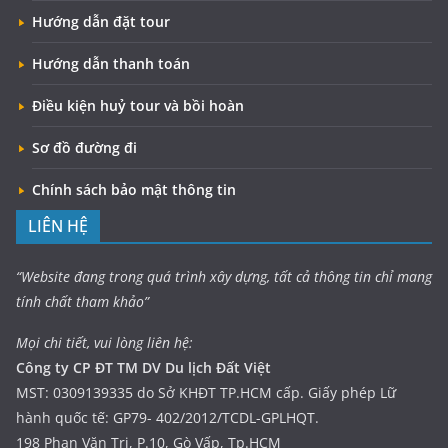
Hướng dẫn đặt tour
Hướng dẫn thanh toán
Điều kiện huỷ tour và bồi hoàn
Sơ đồ đường đi
Chính sách bảo mật thông tin
LIÊN HỆ
“Website đang trong quá trình xây dựng, tất cả thông tin chỉ mang
tính chất tham khảo”
Mọi chi tiết, vui lòng liên hệ:
Công ty CP ĐT TM DV Du lịch Đất Việt
MST: 0309139335 do Sở KHĐT TP.HCM cấp. Giấy phép Lữ
hành quốc tế: GP79- 402/2012/TCDL-GPLHQT.
198 Phan Văn Trị, P.10, Gò Vấp, Tp.HCM