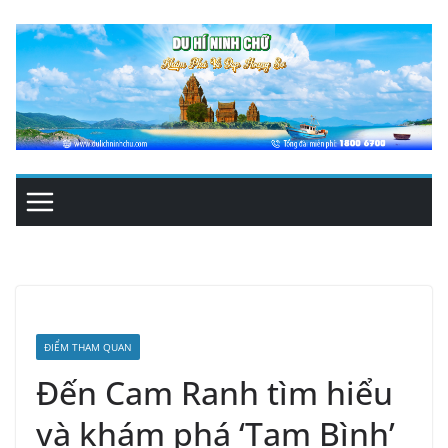
Skip
to
content
ĐIỂM THAM QUAN
Đến Cam Ranh tìm hiểu
và khám phá ‘Tam Bình’