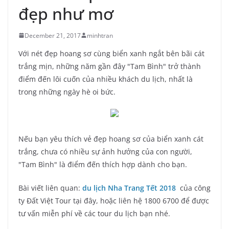
đẹp như mơ
December 21, 2017
minhtran
Với nét đẹp hoang sơ cùng biển xanh ngắt bên bãi cát
trắng mịn, những năm gần đây "Tam Bình" trở thành
điểm đến lôi cuốn của nhiều khách du lịch, nhất là
trong những ngày hè oi bức.
Nếu bạn yêu thích vẻ đẹp hoang sơ của biển xanh cát
trắng, chưa có nhiều sự ảnh hưởng của con người,
"Tam Bình" là điểm đến thích hợp dành cho bạn.
Bài viết liên quan:
du lịch Nha Trang Tết 2018
của công
ty Đất Việt Tour tại đây, hoặc liên hệ 1800 6700 để được
tư vấn miễn phí về các tour du lịch bạn nhé.