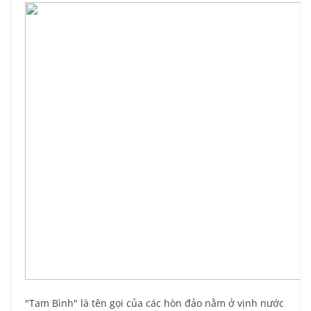
"Tam Bình" là tên gọi của các hòn đảo nằm ở vịnh nước