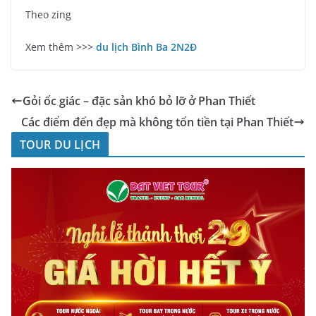
Theo zing
Xem thêm >>>
du lịch Bình Ba 2N2Đ
Gỏi ốc giác – đặc sản khó bỏ lỡ ở Phan Thiết
Các điểm đến đẹp mà không tốn tiền tại Phan Thiết
TOUR DU LỊCH