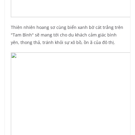
Thiên nhiên hoang sơ cùng biển xanh bờ cát trắng trên
"Tam Bình" sẽ mang tới cho du khách cảm giác bình
yên, thong thả, tránh khỏi sự xô bồ, ồn ã của đô thị.