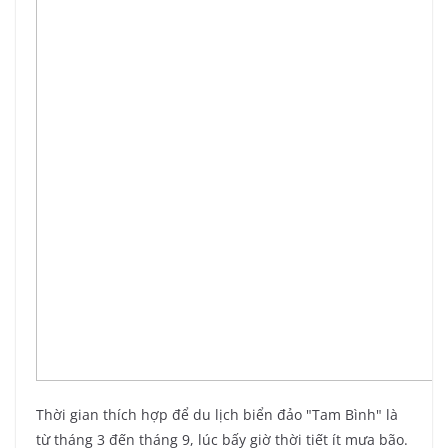
Thời gian thích hợp để du lịch biển đảo "Tam Bình" là
từ tháng 3 đến tháng 9, lúc bấy giờ thời tiết ít mưa bão.