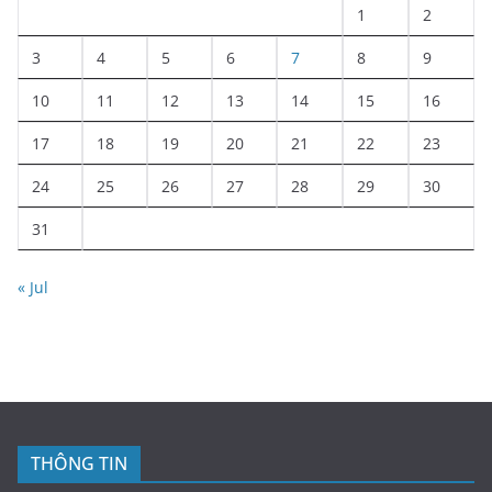
1
2
3
4
5
6
7
8
9
10
11
12
13
14
15
16
17
18
19
20
21
22
23
24
25
26
27
28
29
30
31
« Jul
THÔNG TIN