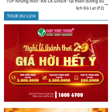
TOP Những món “ĂN LÀ GHIỀN” tại thiên đường du
lịch Đà Lạt (P2)
TOUR DU LỊCH