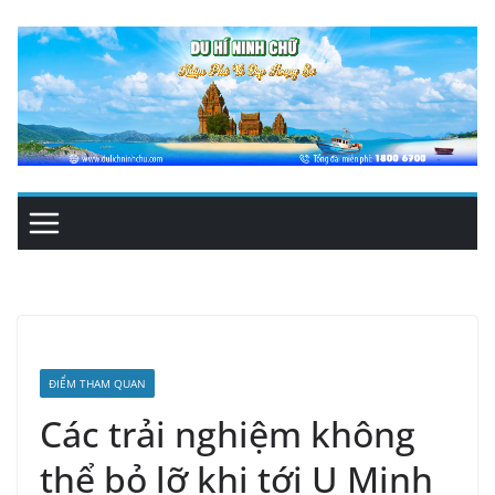
Skip
to
content
ĐIỂM THAM QUAN
Các trải nghiệm không
thể bỏ lỡ khi tới U Minh