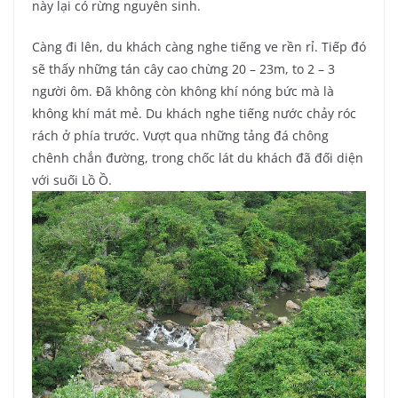
này lại có rừng nguyên sinh.
Càng đi lên, du khách càng nghe tiếng ve rền rỉ. Tiếp đó
sẽ thấy những tán cây cao chừng 20 – 23m, to 2 – 3
người ôm. Đã không còn không khí nóng bức mà là
không khí mát mẻ. Du khách nghe tiếng nước chảy róc
rách ở phía trước. Vượt qua những tảng đá chông
chênh chắn đường, trong chốc lát du khách đã đối diện
với suối Lồ Ồ.