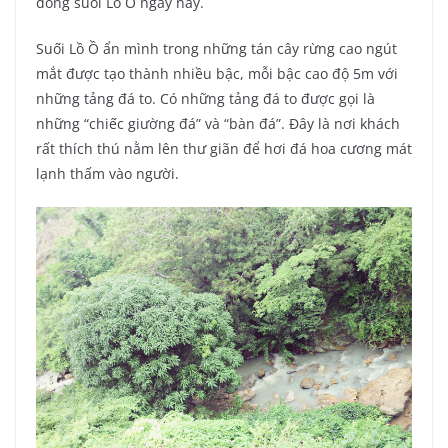
dòng suối Lồ Ồ ngày nay.
Suối Lồ Ồ ẩn mình trong những tán cây rừng cao ngút
mắt được tạo thành nhiều bậc, mỗi bậc cao độ 5m với
những tảng đá to. Có những tảng đá to được gọi là
những “chiếc giường đá” và “bàn đá”. Đây là nơi khách
rất thích thú nằm lên thư giãn để hơi đá hoa cương mát
lạnh thấm vào người.