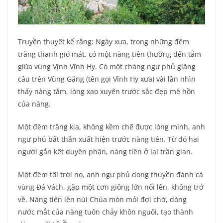
Truyền thuyết kể rằng: Ngày xưa, trong những đêm
trăng thanh gió mát, có một nàng tiên thường đến tắm
giữa vùng Vịnh Vĩnh Hy. Có một chàng ngư phủ giăng
câu trên Vũng Găng (tên gọi Vĩnh Hy xưa) vài lần nhìn
thấy nàng tắm, lòng xao xuyến trước sắc đẹp mê hồn
của nàng.
Một đêm trăng kia, không kềm chế được lòng mình, anh
ngư phủ bất thần xuất hiện trước nàng tiên. Từ đó hai
người gắn kết duyên phận, nàng tiên ở lại trần gian.
Một đêm tối trời nọ, anh ngư phủ dong thuyền đánh cá
vùng Đá Vách, gặp một cơn giông lớn nổi lên, không trở
về. Nàng tiên lên núi Chúa mòn mỏi đợi chờ, dòng
nước mắt của nàng tuôn chảy khôn nguôi, tạo thành