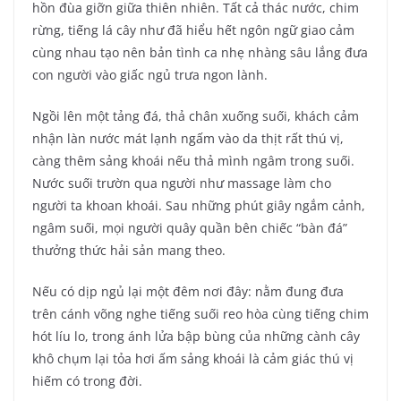
hồn đùa giỡn giữa thiên nhiên. Tất cả thác nước, chim
rừng, tiếng lá cây như đã hiểu hết ngôn ngữ giao cảm
cùng nhau tạo nên bản tình ca nhẹ nhàng sâu lắng đưa
con người vào giấc ngủ trưa ngon lành.
Ngồi lên một tảng đá, thả chân xuống suối, khách cảm
nhận làn nước mát lạnh ngấm vào da thịt rất thú vị,
càng thêm sảng khoái nếu thả mình ngâm trong suối.
Nước suối trườn qua người như massage làm cho
người ta khoan khoái. Sau những phút giây ngắm cảnh,
ngâm suối, mọi người quây quần bên chiếc “bàn đá”
thưởng thức hải sản mang theo.
Nếu có dịp ngủ lại một đêm nơi đây: nằm đung đưa
trên cánh võng nghe tiếng suối reo hòa cùng tiếng chim
hót líu lo, trong ánh lửa bập bùng của những cành cây
khô chụm lại tỏa hơi ấm sảng khoái là cảm giác thú vị
hiếm có trong đời.