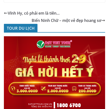
Vĩnh Hy, có phải em là tiên…
Biển Ninh Chữ – một vẻ đẹp hoang sơ
TOUR DU LỊCH