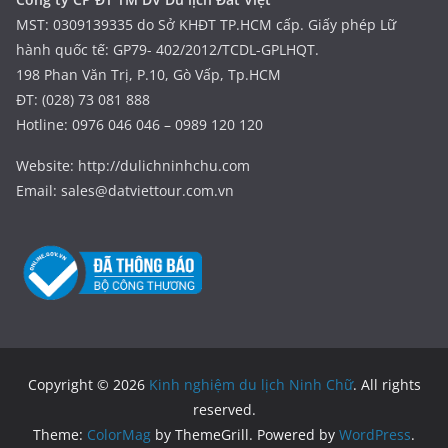
MST: 0309139335 do Sở KHĐT TP.HCM cấp. Giấy phép Lữ
hành quốc tế: GP79- 402/2012/TCDL-GPLHQT.
198 Phan Văn Trị, P.10, Gò Vấp, Tp.HCM
ĐT: (028) 73 081 888
Hotline: 0976 046 046 – 0989 120 120
Website: http://dulichninhchu.com
Email: sales@datviettour.com.vn
Copyright © 2026
Kinh nghiệm du lịch Ninh Chữ
. All rights
reserved.
Theme:
ColorMag
by ThemeGrill. Powered by
WordPress
.