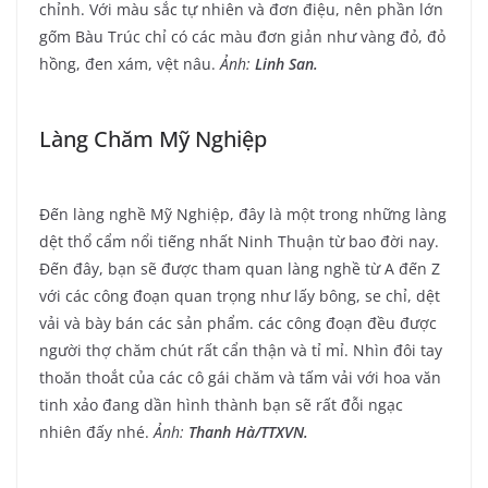
chỉnh. Với màu sắc tự nhiên và đơn điệu, nên phần lớn
gốm Bàu Trúc chỉ có các màu đơn giản như vàng đỏ, đỏ
hồng, đen xám, vệt nâu.
Ảnh:
Linh San.
Làng Chăm Mỹ Nghiệp
Đến làng nghề Mỹ Nghiệp, đây là một trong những làng
dệt thổ cẩm nổi tiếng nhất Ninh Thuận từ bao đời nay.
Đến đây, bạn sẽ được tham quan làng nghề từ A đến Z
với các công đoạn quan trọng như lấy bông, se chỉ, dệt
vải và bày bán các sản phẩm. các công đoạn đều được
người thợ chăm chút rất cẩn thận và tỉ mỉ. Nhìn đôi tay
thoăn thoắt của các cô gái chăm và tấm vải với hoa văn
tinh xảo đang dần hình thành bạn sẽ rất đỗi ngạc
nhiên đấy nhé.
Ảnh:
Thanh Hà/TTXVN.