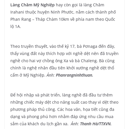
Làng Chăm Mỹ Nghiệp
hay còn gọi là làng Chăm
Irahani thuộc huyện Ninh Phước, nằm cách thành phố
Phan Rang – Tháp Chàm 10km về phía nam theo Quốc
lộ 1A.
Theo truyền thuyết, vào thế kỷ 17, bà Pơnaga đến đây,
thấy vùng đất này thích hợp với nghề dệt nên đã truyền
nghề cho hai vợ chồng ông Xa và bà Chaleng. Bà cũng
chính là nghệ nhân đầu tiên khởi xướng nghề dệt thổ
cẩm ở Mỹ Nghiệp.
Ảnh:
Phanrangninhthuan.
Để hội nhập và phát triển, làng nghề đã đầu tư thêm
những chiếc máy dệt cho năng suất cao thay vì dệt theo
phương pháp thủ công. Các hoa văn, họa tiết cũng đa
dạng và phong phú hơn nhằm đáp ứng nhu cầu mua
sắm của khách du lịch gần xa.
Ảnh:
Thanh Hà/TTXVN.