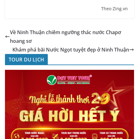
Theo Zing.vn
Về Ninh Thuận chiêm ngưỡng thác nước Chapơ
hoang sơ
Khám phá bãi Nước Ngọt tuyệt đẹp ở Ninh Thuận
TOUR DU LỊCH