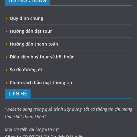
HỖ TRỢ CHUNG
Quy định chung
Hướng dẫn đặt tour
Hướng dẫn thanh toán
Điều kiện huỷ tour và bồi hoàn
Sơ đồ đường đi
Chính sách bảo mật thông tin
LIÊN HỆ
“Website đang trong quá trình xây dựng, tất cả thông tin chỉ mang
tính chất tham khảo”
Mọi chi tiết, vui lòng liên hệ:
Công ty CP ĐT TM DV Du lịch Đất Việt