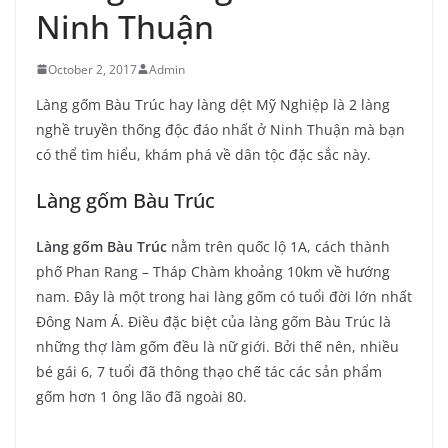
Ninh Thuận
October 2, 2017
Admin
Làng gốm Bàu Trúc hay làng dệt Mỹ Nghiệp là 2 làng
nghề truyền thống độc đáo nhất ở Ninh Thuận mà bạn
có thể tìm hiểu, khám phá về dân tộc đặc sắc này.
Làng gốm Bàu Trúc
Làng gốm Bàu Trúc
nằm trên quốc lộ 1A, cách thành
phố Phan Rang – Tháp Chàm khoảng 10km về hướng
nam. Đây là một trong hai làng gốm có tuổi đời lớn nhất
Đông Nam Á. Điều đặc biệt của làng gốm Bàu Trúc là
những thợ làm gốm đều là nữ giới. Bởi thế nên, nhiều
bé gái 6, 7 tuổi đã thông thạo chế tác các sản phẩm
gốm hơn 1 ông lão đã ngoài 80.