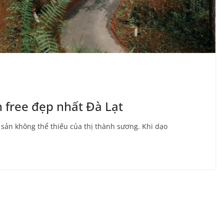
 free đẹp nhất Đà Lạt
ản không thể thiếu của thị thành sương. Khi dạo