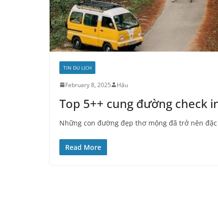
TIN DU LỊCH
February 8, 2025
Hậu
Top 5++ cung đường check in
Những con đường đẹp thơ mộng đã trở nên đặc s
Read More