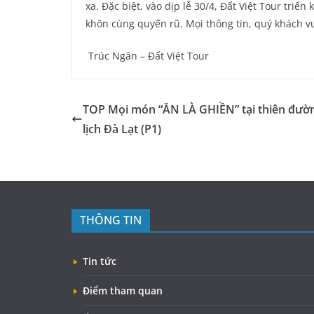
xa. Đặc biệt, vào dịp lễ 30/4, Đất Việt Tour triển
khôn cùng quyến rũ. Mọi thông tin, quý khách vui
Trúc Ngân – Đất Việt Tour
TOP Mọi món “ĂN LÀ GHIỀN” tại thiên đườ
lịch Đà Lạt (P1)
THÔNG TIN
Tin tức
Điểm tham quan