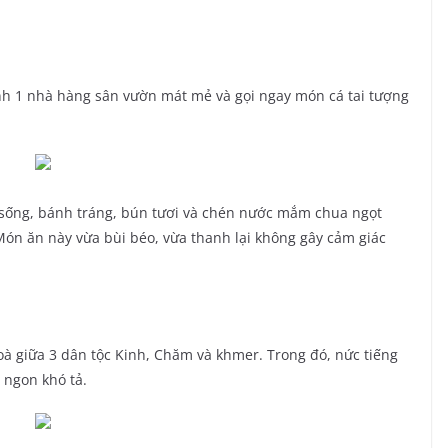
h 1 nhà hàng sân vườn mát mẻ và gọi ngay món cá tai tượng
u sống, bánh tráng, bún tươi và chén nước mắm chua ngọt
Món ăn này vừa bùi béo, vừa thanh lại không gây cảm giác
hoà giữa 3 dân tộc Kinh, Chăm và khmer. Trong đó, nức tiếng
ngon khó tả.