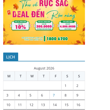
LỊCH
August 2026
M
T
W
T
F
S
S
1
2
3
4
5
6
7
8
9
10
11
12
13
14
15
16