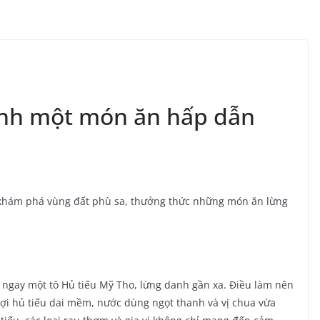
ỉnh một món ăn hấp dẫn
hám phá vùng đất phù sa, thưởng thức những món ăn lừng
 ngay một tô Hủ tiếu Mỹ Tho, lừng danh gần xa. Điều làm nên
sợi hủ tiếu dai mềm, nước dùng ngọt thanh và vị chua vừa