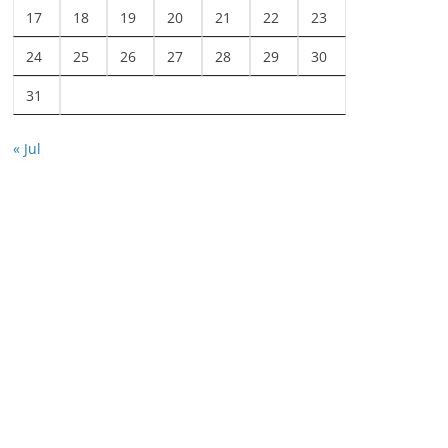
17
18
19
20
21
22
23
24
25
26
27
28
29
30
31
« Jul