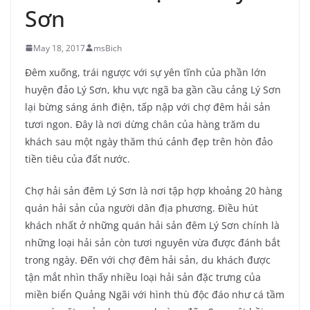
Sơn
May 18, 2017
msBich
Đêm xuống, trái ngược với sự yên tĩnh của phần lớn
huyện đảo Lý Sơn, khu vực ngã ba gần cầu cảng Lý Sơn
lại bừng sáng ánh điện, tấp nập với chợ đêm hải sản
tươi ngon. Đây là nơi dừng chân của hàng trăm du
khách sau một ngày thăm thú cảnh đẹp trên hòn đảo
tiền tiêu của đất nước.
Chợ hải sản đêm Lý Sơn là nơi tập hợp khoảng 20 hàng
quán hải sản của người dân địa phương. Điều hút
khách nhất ở những quán hải sản đêm Lý Sơn chính là
những loại hải sản còn tươi nguyên vừa được đánh bắt
trong ngày. Đến với chợ đêm hải sản, du khách được
tận mắt nhìn thấy nhiều loại hải sản đặc trưng của
miền biển Quảng Ngãi với hình thù độc đáo như cá tầm