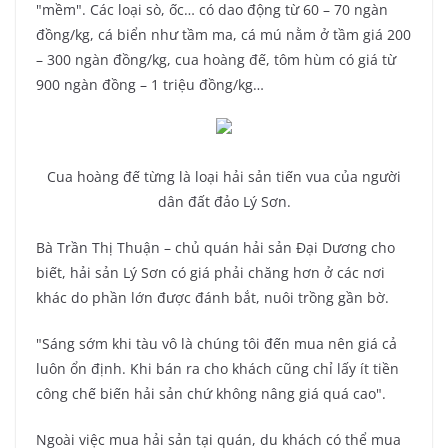
"mềm". Các loại sò, ốc… có dao động từ 60 – 70 ngàn
đồng/kg, cá biển như tầm ma, cá mú nằm ở tầm giá 200
– 300 ngàn đồng/kg, cua hoàng đế, tôm hùm có giá từ
900 ngàn đồng – 1 triệu đồng/kg…
Cua hoàng đế từng là loại hải sản tiến vua của người
dân đất đảo Lý Sơn.
Bà Trần Thị Thuận – chủ quán hải sản Đại Dương cho
biết, hải sản Lý Sơn có giá phải chăng hơn ở các nơi
khác do phần lớn được đánh bắt, nuôi trồng gần bờ.
"Sáng sớm khi tàu vô là chúng tôi đến mua nên giá cả
luôn ổn định. Khi bán ra cho khách cũng chỉ lấy ít tiền
công chế biến hải sản chứ không nâng giá quá cao".
Ngoài việc mua hải sản tại quán, du khách có thể mua