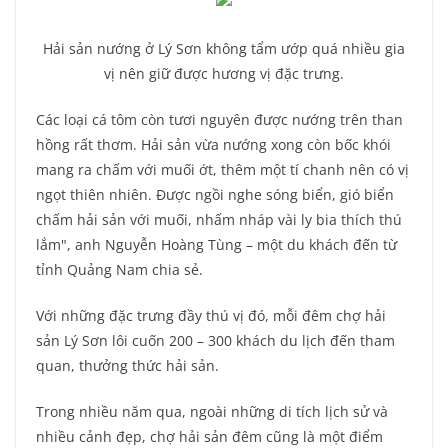
Hải sản nướng ở Lý Sơn không tẩm ướp quá nhiều gia
vị nên giữ được hương vị đặc trưng.
Các loại cá tôm còn tươi nguyên được nướng trên than
hồng rất thơm. Hải sản vừa nướng xong còn bốc khói
mang ra chấm với muối ớt, thêm một tí chanh nên có vị
ngọt thiên nhiên. Được ngồi nghe sóng biển, gió biển
chấm hải sản với muối, nhấm nháp vài ly bia thích thú
lắm", anh Nguyễn Hoàng Tùng – một du khách đến từ
tỉnh Quảng Nam chia sẻ.
Với những đặc trưng đầy thú vị đó, mỗi đêm chợ hải
sản Lý Sơn lôi cuốn 200 – 300 khách du lịch đến tham
quan, thưởng thức hải sản.
Trong nhiều năm qua, ngoài những di tích lịch sử và
nhiều cảnh đẹp, chợ hải sản đêm cũng là một điểm