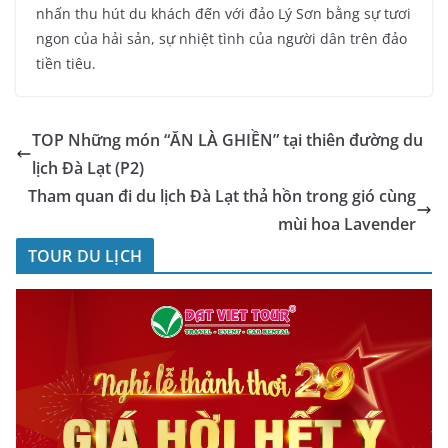
nhấn thu hút du khách đến với đảo Lý Sơn bằng sự tươi
ngon của hải sản, sự nhiệt tình của người dân trên đảo
tiền tiêu.
TOP Những món “ĂN LÀ GHIỀN” tại thiên đường du
lịch Đà Lạt (P2)
Tham quan đi du lịch Đà Lạt thả hồn trong gió cùng
mùi hoa Lavender
TOUR DU LỊCH