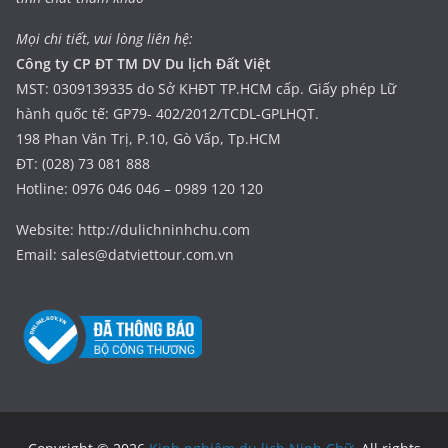
Mọi chi tiết, vui lòng liên hệ:
Công ty CP ĐT TM DV Du lịch Đất Việt
MST: 0309139335 do Sở KHĐT TP.HCM cấp. Giấy phép Lữ
hành quốc tế: GP79- 402/2012/TCDL-GPLHQT.
198 Phan Văn Trị, P.10, Gò Vấp, Tp.HCM
ĐT: (028) 73 081 888
Hotline: 0976 046 046 – 0989 120 120
Website: http://dulichninhchu.com
Email: sales@datviettour.com.vn