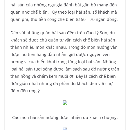
hải sản của những ngư gia đánh bắt gần bờ mang đến
quán nhờ chế biến. Tùy theo loại hải sản, số khách mà
quán phụ thu tiền công chế biến từ 50 – 70 ngàn đồng.
Đến với những quán hải sản đêm trên đảo Lý Sơn, du
khách sẽ được chủ quán tư vấn cách chế biến hải sản
thành nhiều món khác nhau. Trong đó món nướng vẫn
được ưu tiên hàng đầu nhằm giữ được nguyên vẹn
hương vị của biển khơi trong từng loại hải sản. Những
loại hải sản tươi sống được làm sạch sau đó nướng trên
than hồng và chấm kèm muối ớt. Đây là cách chế biến
đơn giản nhất nhưng đa phần du khách đến với chợ
đêm đều ưng ý.
Các món hải sản nướng được nhiều du khách chuộng.