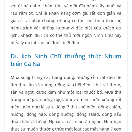
với ớt nấu nhớt thâm tím, và một đĩa hành tây muối và
rau răm ớt. Chỉ là Phan Rang cơm gà, rất đơn giản và
giá cả rất phải chăng, nhưng có thể làm theo toàn bộ
hành trình với những hương vị đặc biệt của khách du
lịch. Khách du lịch có thể thử mới ngon Ninh Chữ này
hiểu lý do tại sao nó được biết đến.
Du lịch Ninh Chữ thưởng thức Nhum
biển Cà Ná
Mưa sống trong các hang động, những cồn cát đến để
tìm thức ăn và sương uống tại chồi đêm, thịt rất thơm,
săn và ngọt, được xem như một loại thuốc bổ. Mưa thịt
trắng như gà, nhưng ngọt, bùi và mềm hơn. xương rất
mềm, gần như là sụn. dòng 7 thịt chế biến: dông chiên,
nướng, dông hấp, dông nướng, dông salad, đồng nấu
dưa cháo và hồng. Ngoài ra các món ăn ngon. Nếu bạn
thực sự muốn thưởng thức một loạt các mặt hàng 7 cơn