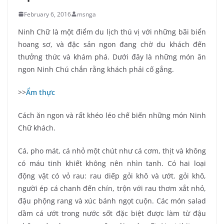
February 6, 2016
msnga
Ninh Chữ là một điểm du lịch thú vị với những bãi biển
hoang sơ, và đặc sản ngon đang chờ du khách đến
thưởng thức và khám phá. Dưới đây là những món ăn
ngon Ninh Chú chắn rằng khách phải cố gắng.
>>
Ẩm thực
Cách ăn ngon và rất khéo léo chế biến những món Ninh
Chữ khách.
Cá, pho mát, cá nhỏ một chút như cá cơm, thịt và không
có máu tinh khiết không nên nhìn tanh. Có hai loại
động vật có vỏ rau: rau diếp gỏi khô và ướt. gỏi khô,
người ép cá chanh đến chín, trộn với rau thơm xắt nhỏ,
đậu phộng rang và xúc bánh ngọt cuộn. Các món salad
dầm cá ướt trong nước sốt đặc biệt được làm từ đậu