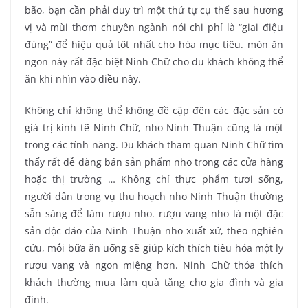
bão, bạn cần phải duy trì một thứ tự cụ thể sau hương
vị và mùi thơm chuyên ngành nói chi phí là “giai điệu
đúng” để hiệu quả tốt nhất cho hóa mục tiêu. món ăn
ngon này rất đặc biệt Ninh Chữ cho du khách không thể
ăn khi nhìn vào điều này.
Không chỉ không thể không đề cập đến các đặc sản có
giá trị kinh tế Ninh Chữ, nho Ninh Thuận cũng là một
trong các tính năng. Du khách tham quan Ninh Chữ tìm
thấy rất dễ dàng bán sản phẩm nho trong các cửa hàng
hoặc thị trường … Không chỉ thực phẩm tươi sống,
người dân trong vụ thu hoạch nho Ninh Thuận thường
sẵn sàng để làm rượu nho. rượu vang nho là một đặc
sản độc đáo của Ninh Thuận nho xuất xứ, theo nghiên
cứu, mỗi bữa ăn uống sẽ giúp kích thích tiêu hóa một ly
rượu vang và ngon miệng hơn. Ninh Chữ thỏa thích
khách thường mua làm quà tặng cho gia đình và gia
đình.