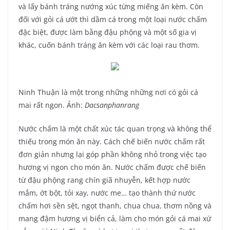
và lấy bánh tráng nướng xúc từng miếng ăn kèm. Còn
đối với gỏi cá ướt thì dầm cá trong một loại nước chấm
đặc biệt, được làm bằng đậu phộng và một số gia vị
khác, cuốn bánh tráng ăn kèm với các loại rau thơm.
Ninh Thuận là một trong những những nơi có gỏi cá
mai rất ngon. Ảnh:
Dacsanphanrang
Nước chấm là một chất xúc tác quan trọng và không thể
thiếu trong món ăn này. Cách chế biến nước chấm rất
đơn giản nhưng lại góp phần không nhỏ trong việc tạo
hương vị ngon cho món ăn. Nước chấm được chế biến
từ đậu phộng rang chín giã nhuyễn, kết hợp nước
mắm, ớt bột, tỏi xay, nước me… tạo thành thứ nước
chấm hơi sền sệt, ngọt thanh, chua chua, thơm nồng và
mang đậm hương vị biển cả, làm cho món gỏi cá mai xứ