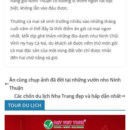
nắng gió Ninh Thuận có hương vị thơm ngon rất đặc
biệt, không lẫn vào đâu được.
Thường cá mai sẽ sinh trưởng nhiều vào những tháng
cuối năm vì thế đây là thời điểm ăn gỏi cá mai ngon
nhất. Mỗi dịp ghé thăm những địa danh như Ninh Chữ,
Vĩnh Hy hay Cà Ná, du khách sẽ được nếm thử món gỏi
cá mai đặc sản của một vùng đất vốn chỉ được nhắc
đến hai chữ nắng và gió.
Ăn cùng chụp ảnh đã đời tại những vườn nho Ninh
Thuận
Các chốn du lịch Nha Trang đẹp và hấp dẫn nhất
TOUR DU LỊCH