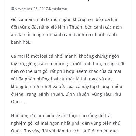
November 25, 2017
minhtran
Gỏi cá mai chính là món ngon không nên bỏ qua khi
đến vùng đất nắng gió Ninh Thuận, bên cạnh các món
ăn đã nổi tiếng như bánh căn, bánh xèo, bánh canh,
bánh hỏi…
Cá mai là một loại cá nhỏ, mảnh, khoảng chừng ngón
tay trỏ, giống cá cơm nhưng ít mùi tanh hơn, trong suốt
nên có thể làm gỏi rất phù hợp. Điểm khác của cá mai
với đa phần những loại cá khác là thịt ngọt và dai,
không bị nhờn nhớt và bở. Loài cá này tập trung nhiều
ở Nha Trang, Ninh Thuận, Bình Thuận, Vũng Tàu, Phú
Quốc…
Nhiều người am hiểu về ẩm thực cho rằng để trải
nghiệm gỏi cá mai ngon nhất phải đến vùng biển Phú
Quốc. Tuy vậy, đối với dân du lịch “bụi” đi nhiều qua