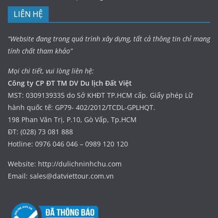
LIÊN HỆ
“Website đang trong quá trình xây dựng, tất cả thông tin chỉ mang
tính chất tham khảo”
Mọi chi tiết, vui lòng liên hệ:
Công ty CP ĐT TM DV Du lịch Đất Việt
MST: 0309139335 do Sở KHĐT TP.HCM cấp. Giấy phép Lữ
hành quốc tế: GP79- 402/2012/TCDL-GPLHQT.
198 Phan Văn Trị, P.10, Gò Vấp, Tp.HCM
ĐT: (028) 73 081 888
Hotline: 0976 046 046 – 0989 120 120
Website: http://dulichninhchu.com
Email: sales@datviettour.com.vn