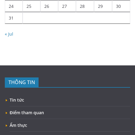
24
25
26
27
28
29
30
31
« Jul
THÔNG TIN
Tin tức
Điểm tham quan
Ẩm thực