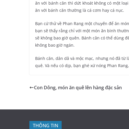
ăn với bánh căn thì dứt khoát không có một lo
ăn với bánh căn thường là cá cơm hay cá nục.
Bạn cứ thử về Phan Rang một chuyến để ăn món 
bạn sẽ thấy rằng chỉ với một món ăn bình thườn
sẽ không bao giờ quên. Bánh căn có thể dùng để ă
không bao giờ ngán.
Bánh căn, dân dã và mộc mạc, nhưng nó đã từ lâ
quê. Và nếu có dịp, bạn ghé xứ nóng Phan Rang
Con Dông, món ăn quê lên hàng đặc sản
THÔNG TIN