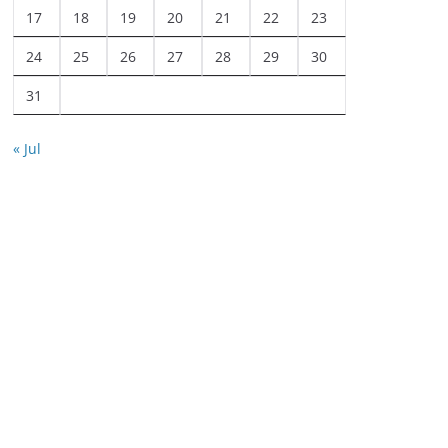
17
18
19
20
21
22
23
24
25
26
27
28
29
30
31
« Jul