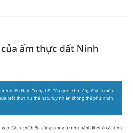
” của ẩm thực đất Ninh
 tỉnh miền Nam Trung bộ. Có người cho rằng đây là món
hưa biết thực hư thế nào, tuy nhiên không thể phủ nhận
 gạo. Cách chế biến cũng tương tự như bánh khọt ở các tỉnh