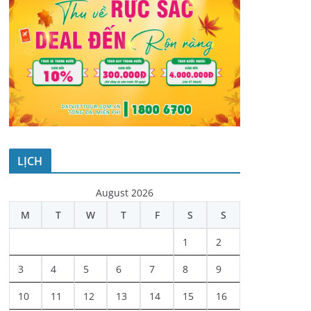
LỊCH
August 2026
M
T
W
T
F
S
S
1
2
3
4
5
6
7
8
9
10
11
12
13
14
15
16